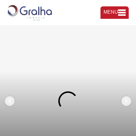
MENU
FAVORITOS
COMPARTILHAR