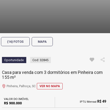
(16) FOTOS
MAPA
Oportunidade
Cod: 32845
Casa para venda com 3 dormitórios em Pinheira com
155 m²
Pinheira, Palhoça, SC
VER NO MAPA
VALOR DO IMÓVEL
R$ 49
IPTU Mensal
R$ 900.000