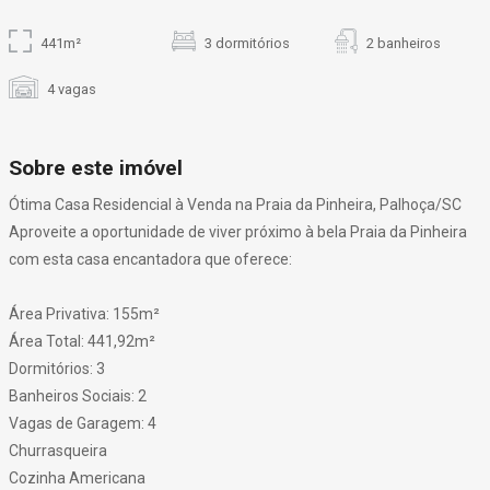
441m²
3 dormitórios
2 banheiros
4 vagas
Sobre este imóvel
Ótima Casa Residencial à Venda na Praia da Pinheira, Palhoça/SC
Aproveite a oportunidade de viver próximo à bela Praia da Pinheira
com esta casa encantadora que oferece:
Área Privativa: 155m²
Área Total: 441,92m²
Dormitórios: 3
Banheiros Sociais: 2
Vagas de Garagem: 4
Churrasqueira
Cozinha Americana