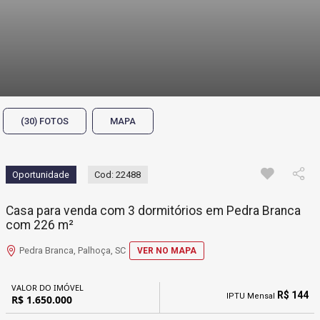
(30) FOTOS
MAPA
Oportunidade
Cod: 22488
Casa para venda com 3 dormitórios em Pedra Branca
com 226 m²
Pedra Branca, Palhoça, SC
VER NO MAPA
VALOR DO IMÓVEL
R$ 144
IPTU Mensal
R$ 1.650.000