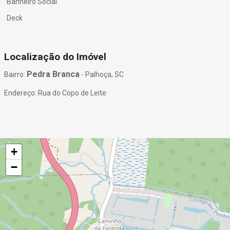
Banheiro Social
Deck
Localização do Imóvel
Pedra Branca
Bairro:
- Palhoça, SC
Endereço: Rua do Copo de Leite
+
−