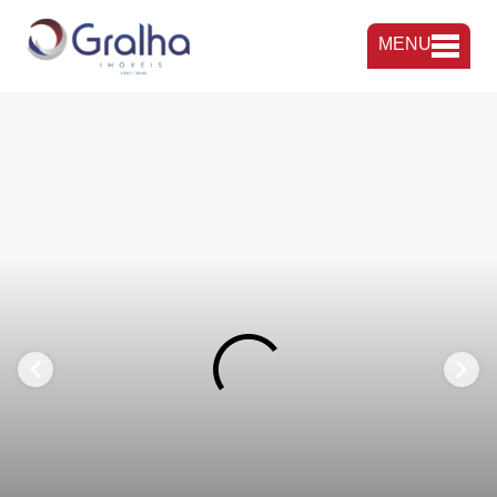
MENU
FAVORITOS
COMPARTILHAR