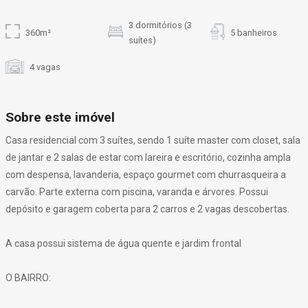
3 dormitórios (3
360m²
5 banheiros
suítes)
4 vagas
Sobre este imóvel
Casa residencial com 3 suítes, sendo 1 suíte master com closet, sala
de jantar e 2 salas de estar com lareira e escritório, cozinha ampla
com despensa, lavanderia, espaço gourmet com churrasqueira a
carvão. Parte externa com piscina, varanda e árvores. Possui
depósito e garagem coberta para 2 carros e 2 vagas descobertas.
A casa possui sistema de água quente e jardim frontal
O BAIRRO: