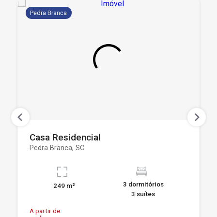
Pedra Branca
Casa Residencial
Pedra Branca, SC
3 dormitórios
249 m²
3 suítes
A partir de: