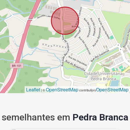
Leaflet
OpenStreetMap
OpenStreetMap
| ©
contributors
semelhantes em
Pedra Branca