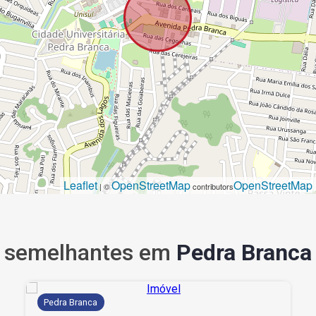
Leaflet
OpenStreetMap
OpenStreetMap
| ©
contributors
semelhantes em
Pedra Branca
Pedra Branca