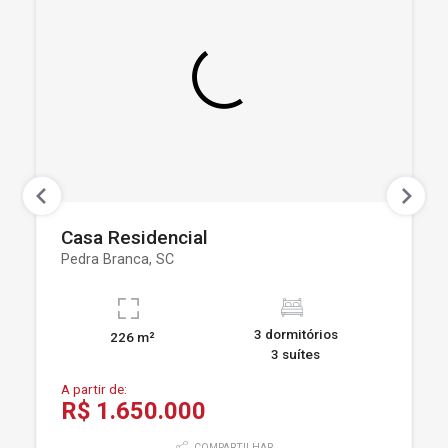
Casa Residencial
Pedra Branca, SC
3 dormitórios
226 m²
3 suítes
A partir de:
R$ 1.650.000
COMPARTILHAR