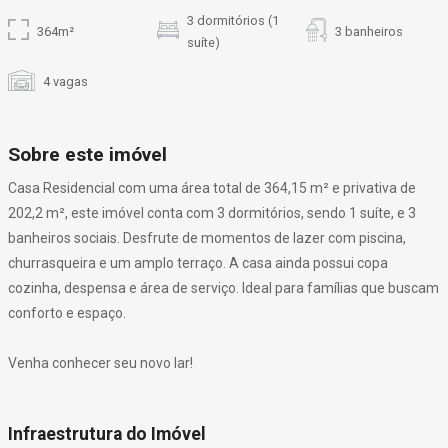
3 dormitórios (1
364m²
3 banheiros
suíte)
4 vagas
Sobre este imóvel
Casa Residencial com uma área total de 364,15 m² e privativa de
202,2 m², este imóvel conta com 3 dormitórios, sendo 1 suíte, e 3
banheiros sociais. Desfrute de momentos de lazer com piscina,
churrasqueira e um amplo terraço. A casa ainda possui copa
cozinha, despensa e área de serviço. Ideal para famílias que buscam
conforto e espaço.
Venha conhecer seu novo lar!
Infraestrutura do Imóvel