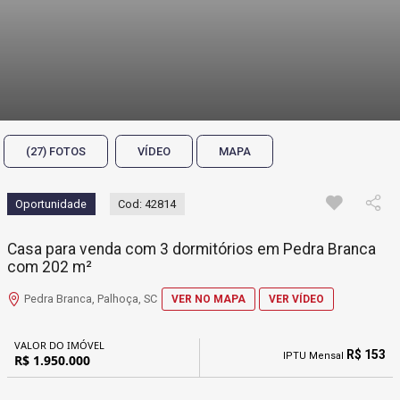
(27) FOTOS
VÍDEO
MAPA
Oportunidade
Cod: 42814
Casa para venda com 3 dormitórios em Pedra Branca
com 202 m²
Pedra Branca, Palhoça, SC
VER NO MAPA
VER VÍDEO
VALOR DO IMÓVEL
R$ 153
IPTU Mensal
R$ 1.950.000