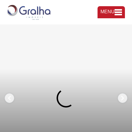
MENU
FAVORITOS
COMPARTILHAR