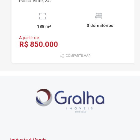
Passa Vinte, SC
3 dormitórios
188 m²
A partir de:
R$ 850.000
COMPARTILHAR