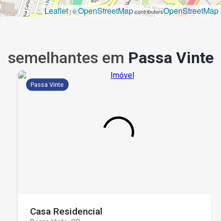
Leaflet
OpenStreetMap
OpenStreetMap
| ©
contributors
semelhantes em
Passa Vinte
Passa Vinte
Casa Residencial