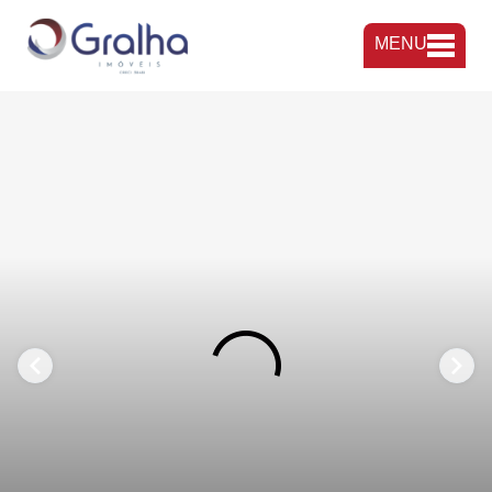
MENU
FAVORITOS
COMPARTILHAR