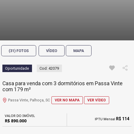
(31) FOTOS
VÍDEO
MAPA
Oportunidade
Cod: 42079
Casa para venda com 3 dormitórios em Passa Vinte
com 179 m²
Passa Vinte, Palhoça, SC
VER NO MAPA
VER VÍDEO
VALOR DO IMÓVEL
R$ 114
IPTU Mensal
R$ 890.000