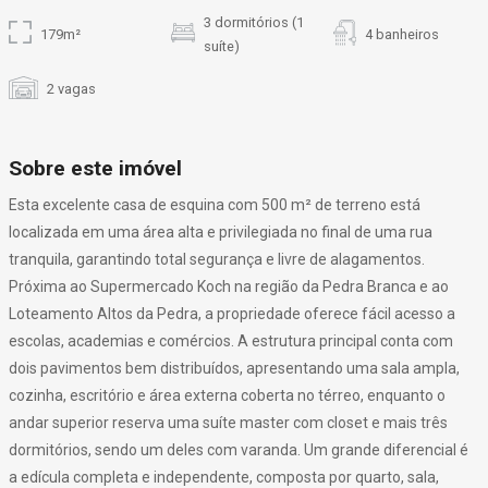
3 dormitórios (1
179m²
4 banheiros
suíte)
2 vagas
Sobre este imóvel
Esta excelente casa de esquina com 500 m² de terreno está
localizada em uma área alta e privilegiada no final de uma rua
tranquila, garantindo total segurança e livre de alagamentos.
Próxima ao Supermercado Koch na região da Pedra Branca e ao
Loteamento Altos da Pedra, a propriedade oferece fácil acesso a
escolas, academias e comércios. A estrutura principal conta com
dois pavimentos bem distribuídos, apresentando uma sala ampla,
cozinha, escritório e área externa coberta no térreo, enquanto o
andar superior reserva uma suíte master com closet e mais três
dormitórios, sendo um deles com varanda. Um grande diferencial é
a edícula completa e independente, composta por quarto, sala,