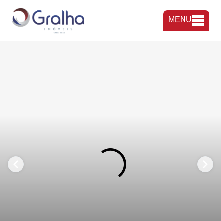
MENU
FAVORITOS
COMPARTILHAR