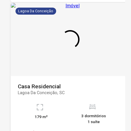
Lagoa Da Conceição
Casa Residencial
Lagoa Da Conceição, SC
3 dormitórios
179 m²
1 suíte