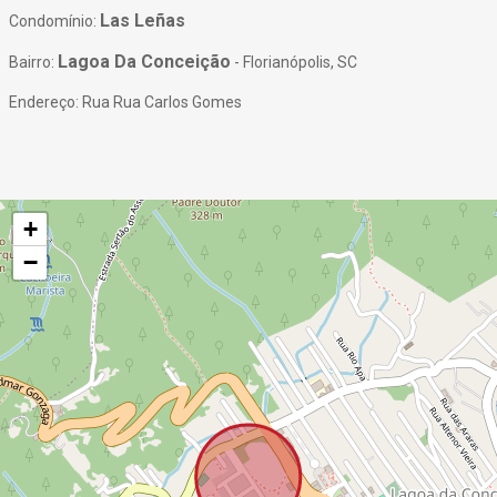
Las Leñas
Condomínio:
Lagoa Da Conceição
Bairro:
- Florianópolis, SC
Endereço: Rua Rua Carlos Gomes
+
−