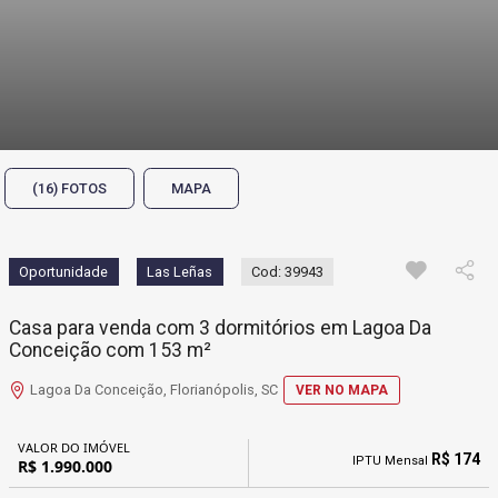
(16) FOTOS
MAPA
Oportunidade
Las Leñas
Cod: 39943
Casa para venda com 3 dormitórios em Lagoa Da
Conceição com 153 m²
Lagoa Da Conceição, Florianópolis, SC
VER NO MAPA
VALOR DO IMÓVEL
R$ 174
IPTU Mensal
R$ 1.990.000