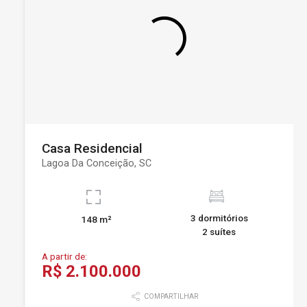
Casa Residencial
Lagoa Da Conceição, SC
3 dormitórios
148 m²
2 suítes
A partir de:
R$ 2.100.000
COMPARTILHAR