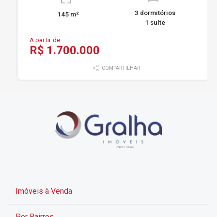
3 dormitórios
145 m²
1 suíte
A partir de:
R$ 1.700.000
COMPARTILHAR
Imóveis à Venda
Por Bairros