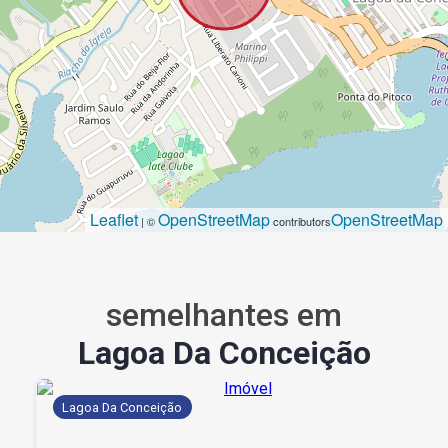
Leaflet
OpenStreetMap
OpenStreetMap
| ©
contributors
semelhantes em
Lagoa Da Conceição
Lagoa Da Conceição