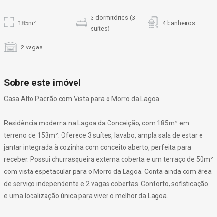
3 dormitórios (3
185m²
4 banheiros
suítes)
2 vagas
Sobre este imóvel
Casa Alto Padrão com Vista para o Morro da Lagoa
Residência moderna na Lagoa da Conceição, com 185m² em
terreno de 153m². Oferece 3 suítes, lavabo, ampla sala de estar e
jantar integrada à cozinha com conceito aberto, perfeita para
receber. Possui churrasqueira externa coberta e um terraço de 50m²
com vista espetacular para o Morro da Lagoa. Conta ainda com área
de serviço independente e 2 vagas cobertas. Conforto, sofisticação
e uma localização única para viver o melhor da Lagoa.