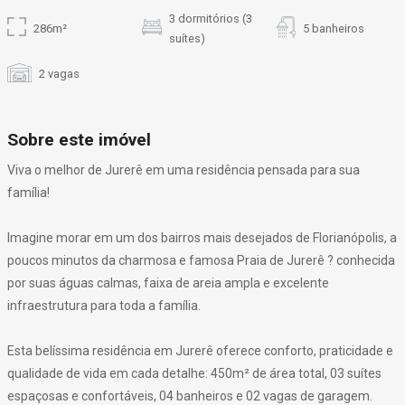
3 dormitórios (3
286m²
5 banheiros
suítes)
2 vagas
Sobre este imóvel
Viva o melhor de Jurerê em uma residência pensada para sua
família!
Imagine morar em um dos bairros mais desejados de Florianópolis, a
poucos minutos da charmosa e famosa Praia de Jurerê ? conhecida
por suas águas calmas, faixa de areia ampla e excelente
infraestrutura para toda a família.
Esta belíssima residência em Jurerê oferece conforto, praticidade e
qualidade de vida em cada detalhe: 450m² de área total, 03 suítes
espaçosas e confortáveis, 04 banheiros e 02 vagas de garagem.