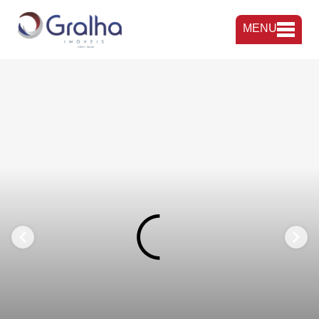
MENU
FAVORITOS
COMPARTILHAR