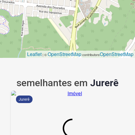
Leaflet
OpenStreetMap
OpenStreetMap
| ©
contributors
semelhantes em
Jurerê
Jurerê