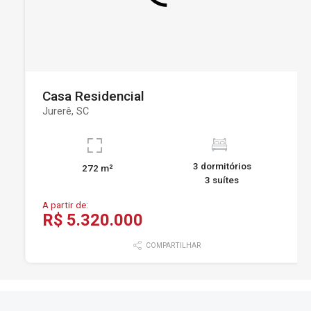
Casa Residencial
Jurerê, SC
3 dormitórios
272 m²
3 suítes
A partir de:
R$ 5.320.000
COMPARTILHAR