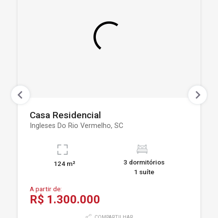
Casa Residencial
Ingleses Do Rio Vermelho, SC
3 dormitórios
124 m²
1 suíte
A partir de:
R$ 1.300.000
COMPARTILHAR