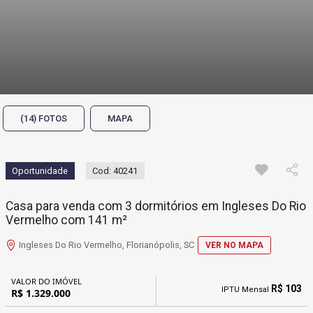
(14) FOTOS
MAPA
Oportunidade
Cod: 40241
Casa para venda com 3 dormitórios em Ingleses Do Rio
Vermelho com 141 m²
Ingleses Do Rio Vermelho, Florianópolis, SC
VER NO MAPA
VALOR DO IMÓVEL
R$ 103
IPTU Mensal
R$ 1.329.000