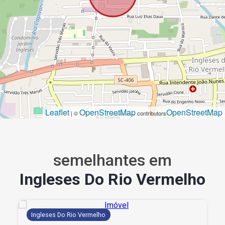
Leaflet
OpenStreetMap
OpenStreetMap
| ©
contributors
semelhantes em
Ingleses Do Rio Vermelho
Ingleses Do Rio Vermelho