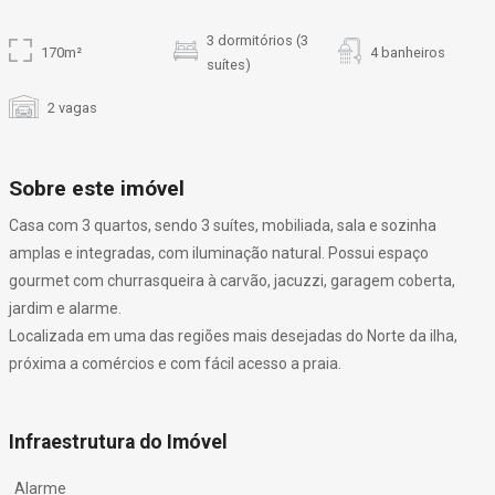
3 dormitórios (3
170m²
4 banheiros
suítes)
2 vagas
Sobre este imóvel
Casa com 3 quartos, sendo 3 suítes, mobiliada, sala e sozinha
amplas e integradas, com iluminação natural. Possui espaço
gourmet com churrasqueira à carvão, jacuzzi, garagem coberta,
jardim e alarme.
Localizada em uma das regiões mais desejadas do Norte da ilha,
próxima a comércios e com fácil acesso a praia.
Infraestrutura do Imóvel
Alarme