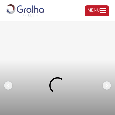
MENU
FAVORITOS
COMPARTILHAR