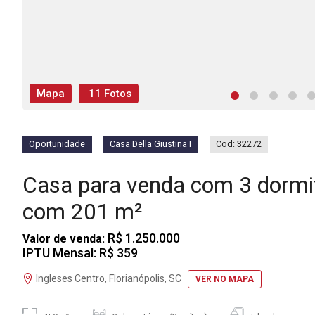
Mapa
11 Fotos
Oportunidade
Casa Della Giustina I
Cod: 32272
Casa para venda com 3 dormit
com 201 m²
R$ 1.250.000
Valor de venda:
IPTU Mensal: R$ 359
Ingleses Centro, Florianópolis, SC
VER NO MAPA