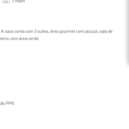
2 vagas
. A casa conta com 3 suítes, área gourmet com jacuzzi, sala de
externo com área verde.
ção PPR;