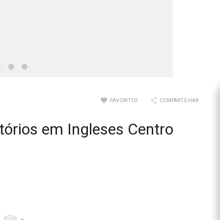
FAVORITOS
COMPARTILHAR
órios em Ingleses Centro