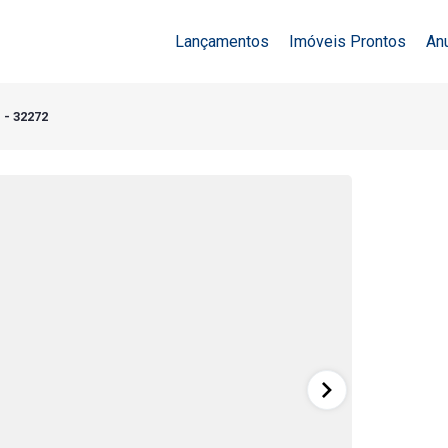
Lançamentos
Imóveis Prontos
An
 - 32272