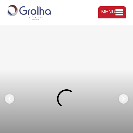
MENU
FAVORITOS
COMPARTILHAR