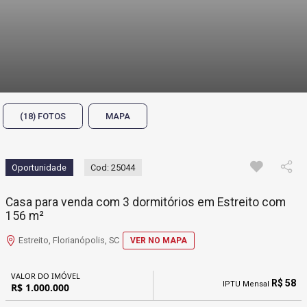
(18) FOTOS
MAPA
Oportunidade
Cod: 25044
Casa para venda com 3 dormitórios em Estreito com
156 m²
Estreito, Florianópolis, SC
VER NO MAPA
VALOR DO IMÓVEL
R$ 58
IPTU Mensal
R$ 1.000.000