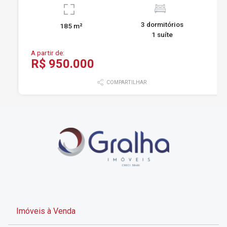
3 dormitórios
185 m²
1 suíte
A partir de:
R$ 950.000
COMPARTILHAR
Imóveis à Venda