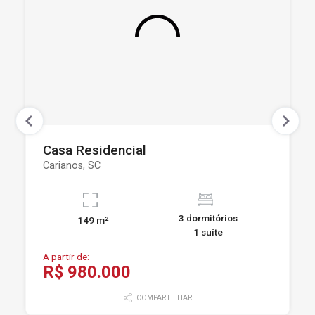
Casa Residencial
Carianos, SC
3 dormitórios
149 m²
1 suíte
A partir de:
R$ 980.000
COMPARTILHAR