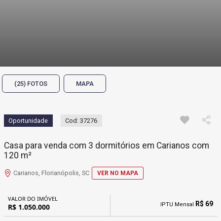
(25) FOTOS
MAPA
Oportunidade
Cod: 37276
Casa para venda com 3 dormitórios em Carianos com
120 m²
Carianos, Florianópolis, SC
VER NO MAPA
VALOR DO IMÓVEL
R$ 69
IPTU Mensal
R$ 1.050.000