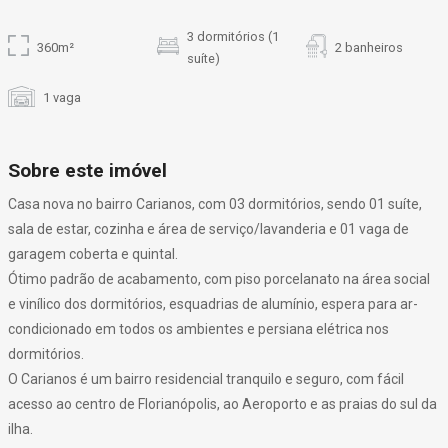
3 dormitórios (1
360m²
2 banheiros
suíte)
1 vaga
Sobre este imóvel
Casa nova no bairro Carianos, com 03 dormitórios, sendo 01 suíte,
sala de estar, cozinha e área de serviço/lavanderia e 01 vaga de
garagem coberta e quintal.
Ótimo padrão de acabamento, com piso porcelanato na área social
e vinílico dos dormitórios, esquadrias de alumínio, espera para ar-
condicionado em todos os ambientes e persiana elétrica nos
dormitórios.
O Carianos é um bairro residencial tranquilo e seguro, com fácil
acesso ao centro de Florianópolis, ao Aeroporto e as praias do sul da
ilha.