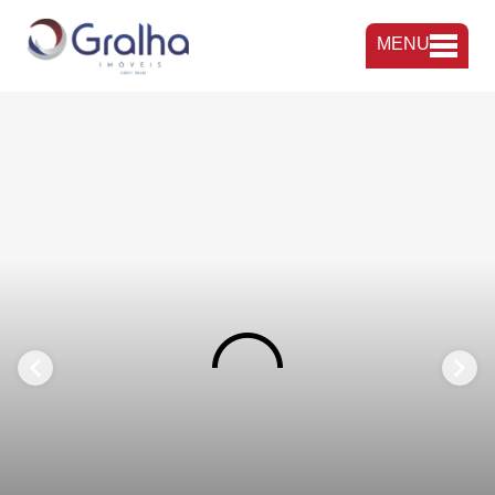
MENU
FAVORITOS
COMPARTILHAR