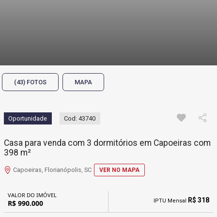
(43) FOTOS
MAPA
Oportunidade
Cod: 43740
Casa para venda com 3 dormitórios em Capoeiras com
398 m²
Capoeiras, Florianópolis, SC
VER NO MAPA
VALOR DO IMÓVEL
R$ 318
IPTU Mensal
R$ 990.000