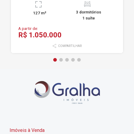
3 dormitórios
127 m²
1 suíte
A partir de:
R$ 1.050.000
COMPARTILHAR
Imóveis à Venda