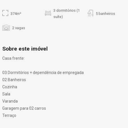
3 dormitórios (1
374m²
5 banheiros
suíte)
2 vagas
Sobre este imóvel
Casa frente:
03 Dormitórios + dependência de empregada
02 Banheiros
Cozinha
Sala
Varanda
Garagem para 02 carros
Terraço