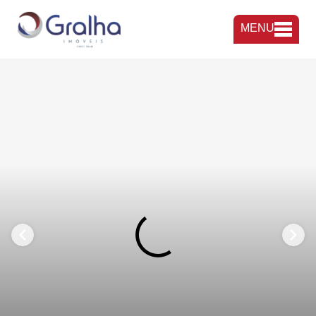
MENU
FAVORITOS
COMPARTILHAR