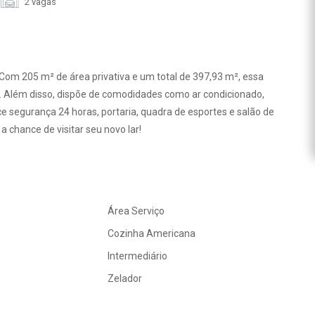
2 vagas
. Com 205 m² de área privativa e um total de 397,93 m², essa
s. Além disso, dispõe de comodidades como ar condicionado,
 segurança 24 horas, portaria, quadra de esportes e salão de
a chance de visitar seu novo lar!
Área Serviço
Cozinha Americana
Intermediário
Zelador