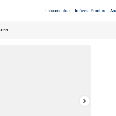
Lançamentos
Imóveis Prontos
An
41513