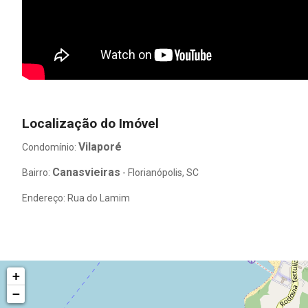
Localização do Imóvel
Vilaporé
Condomínio:
Canasvieiras
Bairro:
- Florianópolis, SC
Endereço: Rua do Lamim
+
−