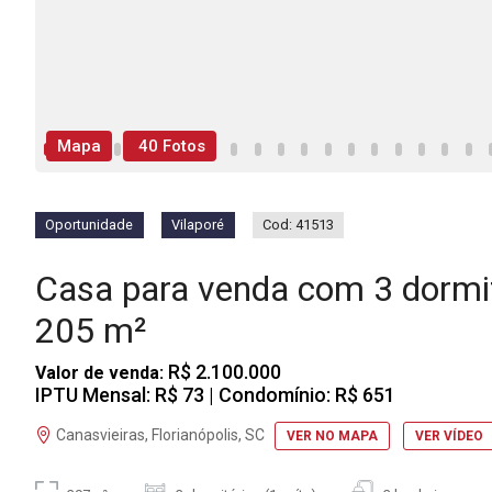
Mapa
40 Fotos
Oportunidade
Vilaporé
Cod: 41513
Casa para venda com 3 dormi
205 m²
R$ 2.100.000
Valor de venda:
IPTU Mensal: R$ 73
| Condomínio: R$ 651
Canasvieiras, Florianópolis, SC
VER NO MAPA
VER VÍDEO