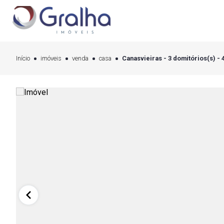
Início
imóveis
venda
casa
Canasvieiras - 3 domitórios(s) - 