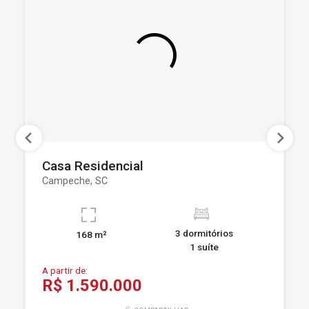
Casa Residencial
Campeche, SC
3 dormitórios
168 m²
1 suíte
A partir de:
R$ 1.590.000