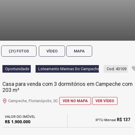
(21) FOTOS
VÍDEO
MAPA
Oportunidade
Loteamento Marinas Do Campeche
Cod: 43109
Casa para venda com 3 dormitórios em Campeche com
203 m²
Campeche, Florianópolis, SC
VER NO MAPA
VER VÍDEO
VALOR DO IMÓVEL
R$ 137
IPTU Mensal
R$ 1.900.000