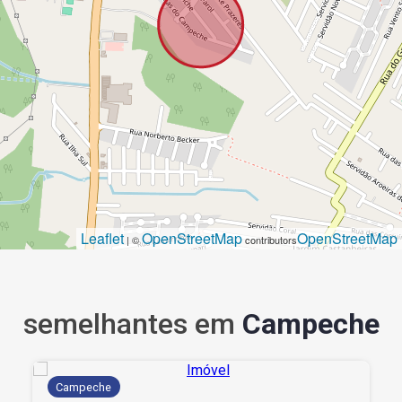
Leaflet
OpenStreetMap
OpenStreetMap
| ©
contributors
semelhantes em
Campeche
Campeche