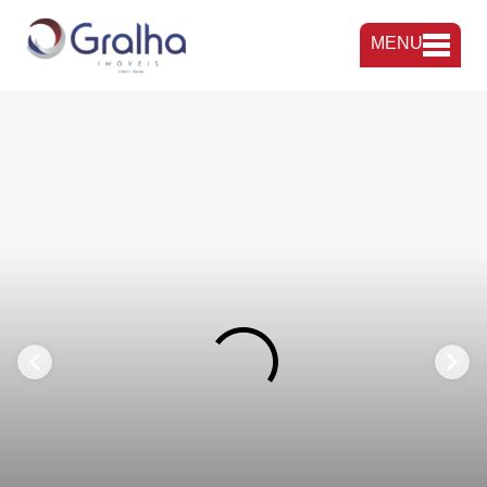
MENU
FAVORITOS
COMPARTILHAR