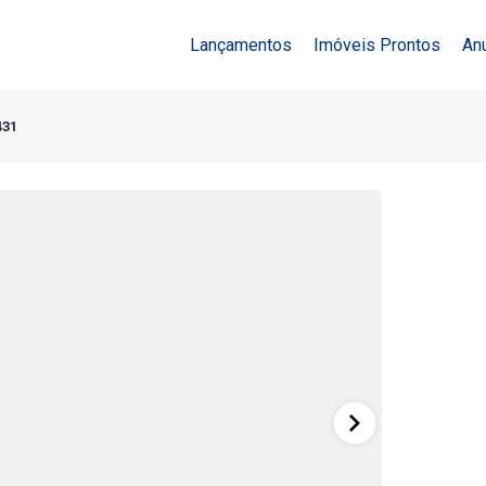
Lançamentos
Imóveis Prontos
An
431