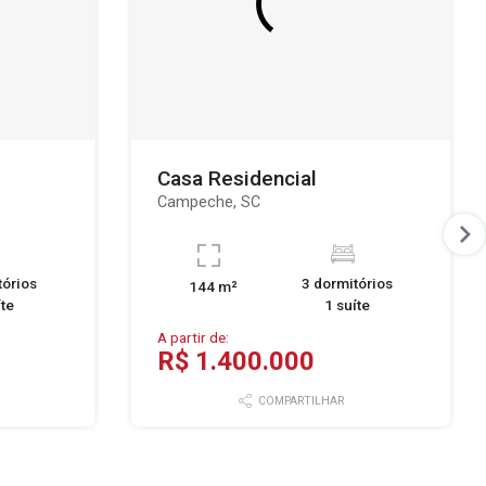
Casa Residencial
Campeche, SC
tórios
3 dormitórios
144 m²
íte
1 suíte
A partir de:
R$ 1.400.000
COMPARTILHAR