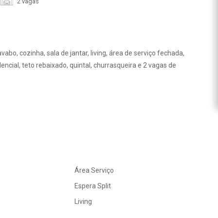
2 vagas
abo, cozinha, sala de jantar, living, área de serviço fechada,
ncial, teto rebaixado, quintal, churrasqueira e 2 vagas de
Área Serviço
Espera Split
Living