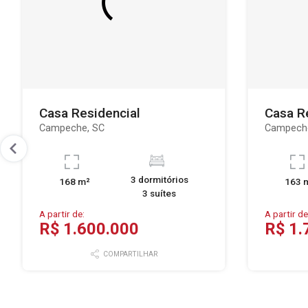
Casa Residencial
Casa R
Campeche, SC
Campech
3 dormitórios
168 m²
163 
3 suítes
A partir de:
A partir de
R$ 1.600.000
R$ 1.
COMPARTILHAR