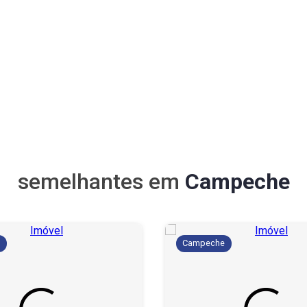
semelhantes em
Campeche
e
Campeche