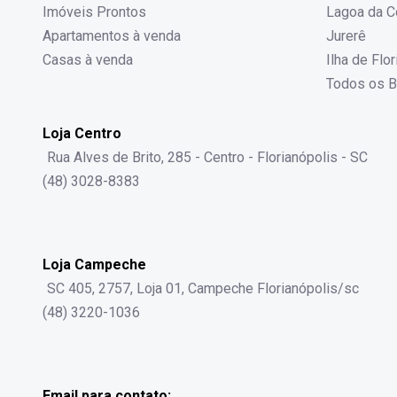
Imóveis Prontos
Lagoa da C
Apartamentos à venda
Jurerê
Casas à venda
Ilha de Flo
Todos os B
Loja Centro
Rua Alves de Brito, 285 - Centro - Florianópolis - SC
(48) 3028-8383
Loja Campeche
SC 405, 2757, Loja 01, Campeche Florianópolis/sc
(48) 3220-1036
Email para contato: