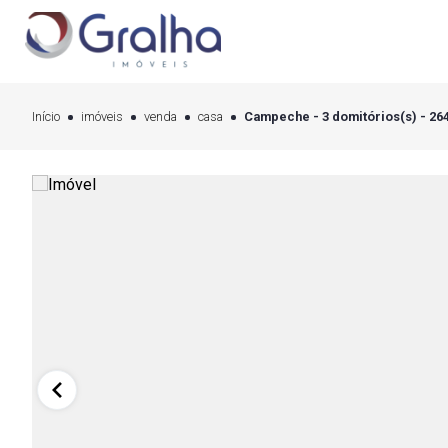
Início
imóveis
venda
casa
Campeche - 3 domitórios(s) - 26