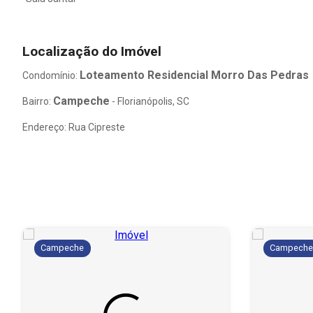
Localização do Imóvel
Loteamento Residencial Morro Das Pedras
Condomínio:
Campeche
Bairro:
- Florianópolis, SC
Endereço: Rua Cipreste
Campeche
Campech