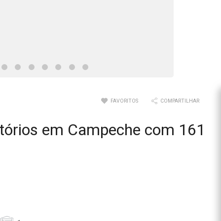
FAVORITOS
COMPARTILHAR
itórios em Campeche com 161