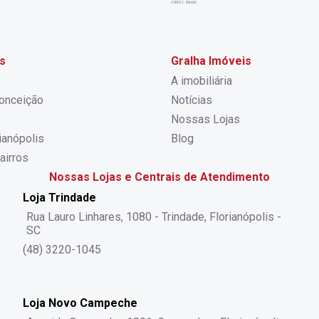
s
Gralha Imóveis
A imobiliária
onceição
Notícias
Nossas Lojas
rianópolis
Blog
airros
Nossas Lojas e Centrais de Atendimento
Loja Trindade
Rua Lauro Linhares, 1080 - Trindade, Florianópolis -
SC
(48) 3220-1045
Loja Novo Campeche