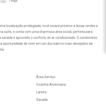
1 vaga
ma localização privilegiada, você estará próximo a áreas verdes e
uma suíte, e conta com uma charmosa área social, perfeita para
 sacada e aproveite o conforto do ar condicionado. O condomínio
a a oportunidade de viver em um dos bairros mais desejados da
ta.
Área Serviço
Cozinha Americana
Lareira
Sacada