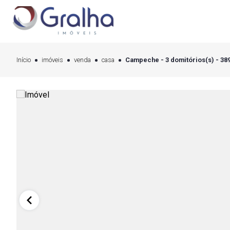
Início
imóveis
venda
casa
Campeche - 3 domitórios(s) - 38