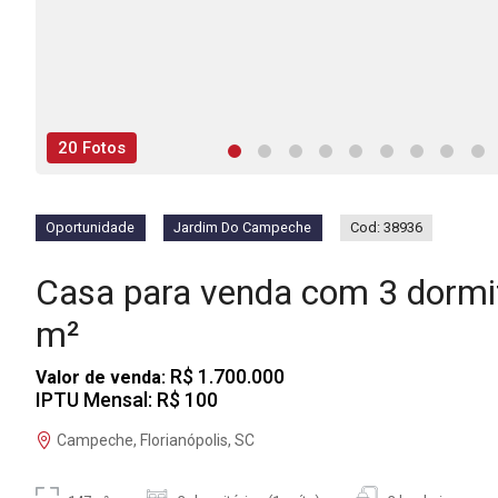
20 Fotos
Oportunidade
Jardim Do Campeche
Cod: 38936
Casa para venda com 3 dorm
m²
R$ 1.700.000
Valor de venda:
IPTU Mensal: R$ 100
Campeche, Florianópolis, SC