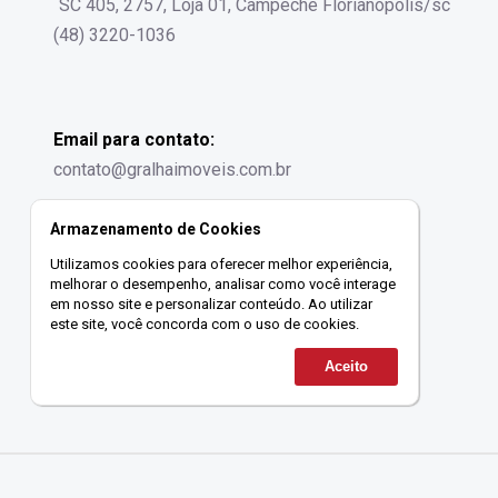
SC 405, 2757, Loja 01, Campeche Florianópolis/sc
(48) 3220-1036
Email para contato:
contato@gralhaimoveis.com.br
Armazenamento de Cookies
Utilizamos cookies para oferecer melhor experiência,
melhorar o desempenho, analisar como você interage
em nosso site e personalizar conteúdo. Ao utilizar
este site, você concorda com o uso de cookies.
Aceito