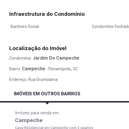
Infraestrutura do Condomínio
Banheiro Social
Condomínio Fechad
Localização do Imóvel
Jardim Do Campeche
Condomínio:
Campeche
Bairro:
- Florianópolis, SC
Endereço: Rua Grumixama
IMÓVEIS EM OUTROS BAIRROS
Imóveis para venda em
Campeche
Casa Residencial em Campeche com 3 quartos