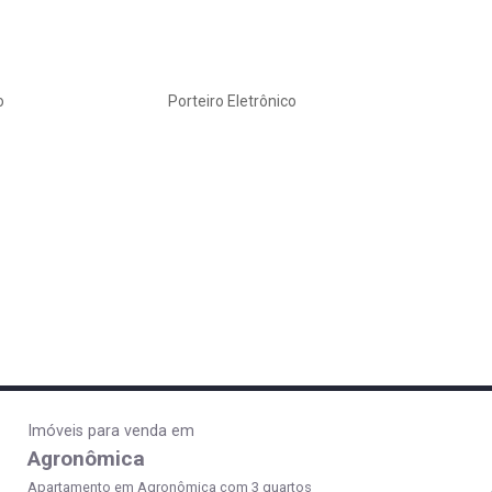
o
Porteiro Eletrônico
Imóveis para venda em
Agronômica
Apartamento em Agronômica com 3 quartos