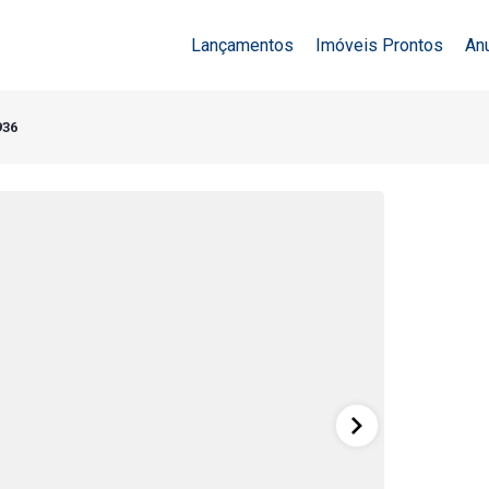
Lançamentos
Imóveis Prontos
An
936