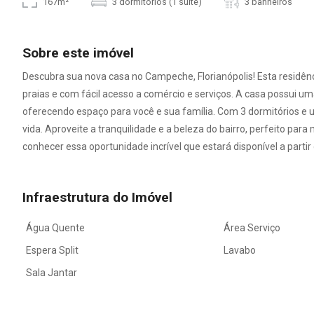
167m²
3 dormitórios (1 suíte)
3 banheiros
Sobre este imóvel
Descubra sua nova casa no Campeche, Florianópolis! Esta residênc
praias e com fácil acesso a comércio e serviços. A casa possui um
oferecendo espaço para você e sua família. Com 3 dormitórios e u
vida. Aproveite a tranquilidade e a beleza do bairro, perfeito pa
conhecer essa oportunidade incrível que estará disponível a partir 
Infraestrutura do Imóvel
Água Quente
Área Serviço
Espera Split
Lavabo
Sala Jantar