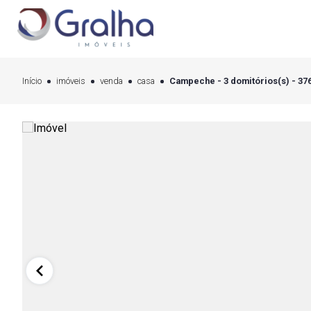
Início
imóveis
venda
casa
Campeche - 3 domitórios(s) - 37