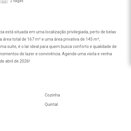
2 vagas
ia está situada em uma localização privilegiada, perto de belas
a área total de 167 m² e uma área privativa de 145 m²,
ma suíte, é o lar ideal para quem busca conforto e qualidade de
ra momentos de lazer e convivência. Agende uma visita e venha
de abril de 2026!
Cozinha
Quintal