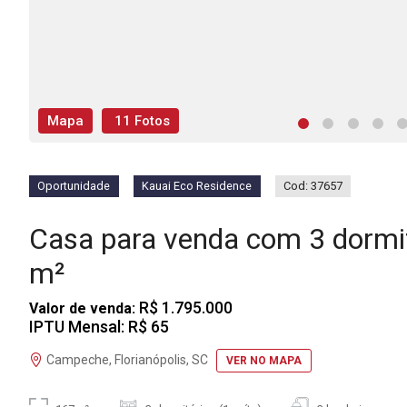
Mapa
11 Fotos
Oportunidade
Kauai Eco Residence
Cod: 37657
Casa para venda com 3 dorm
m²
R$ 1.795.000
Valor de venda:
IPTU Mensal: R$ 65
Campeche, Florianópolis, SC
VER NO MAPA