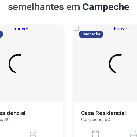
semelhantes em
Campeche
e
Campeche
esidencial
Casa Residencial
e, SC
Campeche, SC