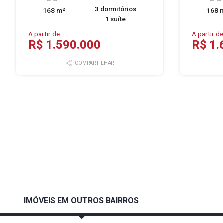
3 dormitórios
168 m²
168 
1 suíte
A partir de:
A partir de
R$ 1.590.000
R$ 1.
COMPARTILHAR
IMÓVEIS EM OUTROS BAIRROS