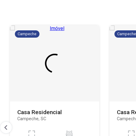
Campeche
Campech
Casa Residencial
Casa R
Campeche, SC
Campech