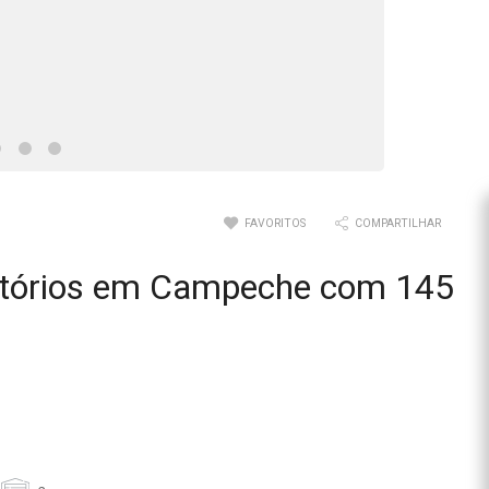
FAVORITOS
COMPARTILHAR
itórios em Campeche com 145