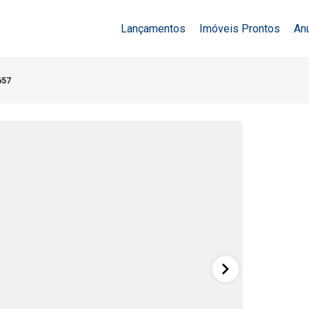
Lançamentos
Imóveis Prontos
An
657