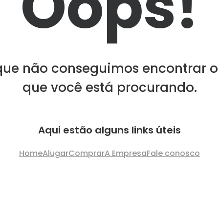
Oops!
que não conseguimos encontrar o
que você está procurando.
Aqui estão alguns links úteis
Home
Alugar
Comprar
A Empresa
Fale conosco