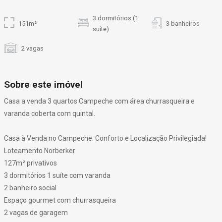
3 dormitórios (1
151m²
3 banheiros
suíte)
2 vagas
Sobre este imóvel
Casa a venda 3 quartos Campeche com área churrasqueira e
varanda coberta com quintal.
Casa à Venda no Campeche: Conforto e Localização Privilegiada!
Loteamento Norberker
127m² privativos
3 dormitórios 1 suíte com varanda
2 banheiro social
Espaço gourmet com churrasqueira
2 vagas de garagem