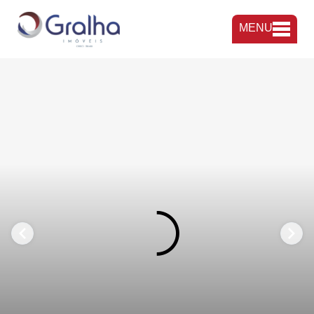
MENU
FAVORITOS
COMPARTILHAR