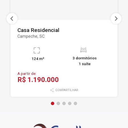
Casa Residencial
Campeche, SC
3 dormitórios
124 m²
1 suíte
A partir de:
R$ 1.190.000
COMPARTILHAR