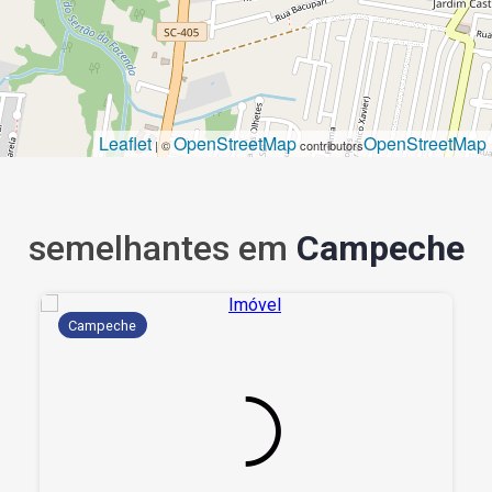
Leaflet
OpenStreetMap
OpenStreetMap
| ©
contributors
semelhantes em
Campeche
Campeche