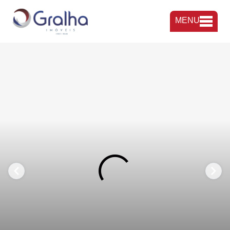
MENU
FAVORITOS
COMPARTILHAR