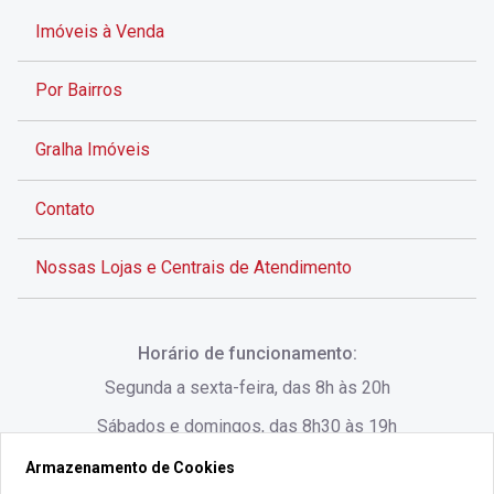
Imóveis à Venda
Por Bairros
Gralha Imóveis
Contato
Nossas Lojas e Centrais de Atendimento
Rua Alves de Brito, 285 - Centro - Florianópolis - SC
Horário de funcionamento:
(48) 3028-8383
Segunda a sexta-feira, das 8h às 20h
Sábados e domingos, das 8h30 às 19h
Armazenamento de Cookies
Rua Lauro Linhares, 1080 - Trindade, Florianópolis -