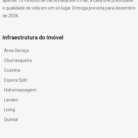
apenas 15 minutos de caminhada até o mar, a casa une praticidade
e qualidade de vida em um só lugar. Entrega prevista para dezembro
de 2026.
Infraestrutura do Imóvel
Área Serviço
Churrasqueira
Cozinha
Espera Split
Hidromassagem
Lavabo
Living
Quintal