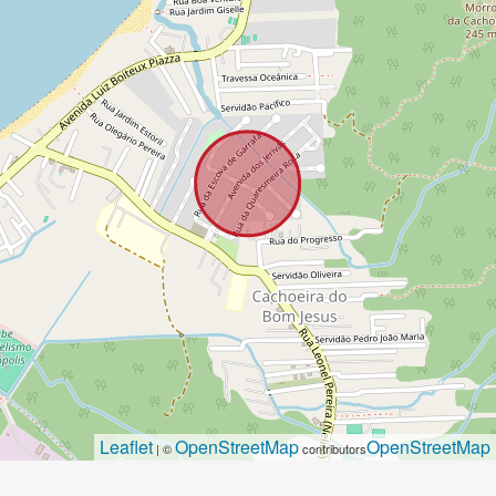
Leaflet
OpenStreetMap
OpenStreetMap
| ©
contributors