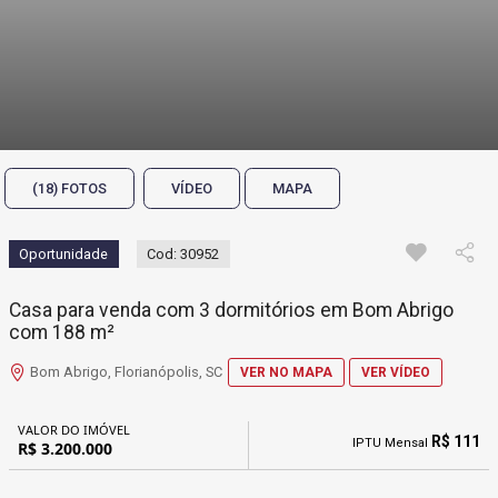
(18) FOTOS
VÍDEO
MAPA
Oportunidade
Cod: 30952
Casa para venda com 3 dormitórios em Bom Abrigo
com 188 m²
Bom Abrigo, Florianópolis, SC
VER NO MAPA
VER VÍDEO
VALOR DO IMÓVEL
R$ 111
IPTU Mensal
R$ 3.200.000