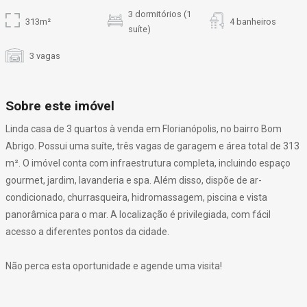
3 dormitórios (1
313m²
4 banheiros
suíte)
3 vagas
Sobre este imóvel
Linda casa de 3 quartos à venda em Florianópolis, no bairro Bom
Abrigo. Possui uma suíte, três vagas de garagem e área total de 313
m². O imóvel conta com infraestrutura completa, incluindo espaço
gourmet, jardim, lavanderia e spa. Além disso, dispõe de ar-
condicionado, churrasqueira, hidromassagem, piscina e vista
panorâmica para o mar. A localização é privilegiada, com fácil
acesso a diferentes pontos da cidade.
Não perca esta oportunidade e agende uma visita!