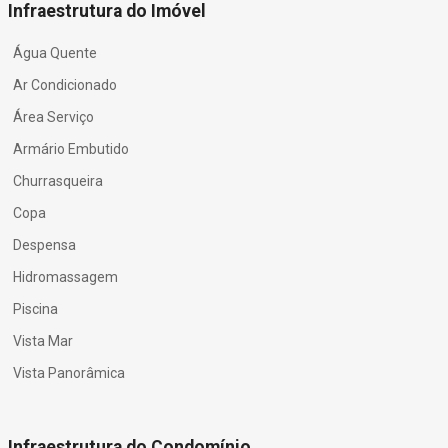
Infraestrutura do Imóvel
Água Quente
Ar Condicionado
Área Serviço
Armário Embutido
Churrasqueira
Copa
Despensa
Hidromassagem
Piscina
Vista Mar
Vista Panorâmica
Infraestrutura do Condomínio