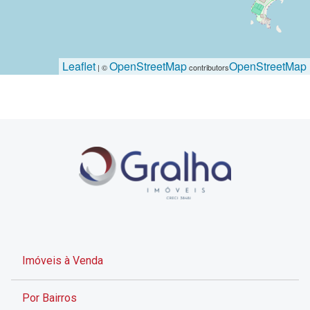
Leaflet
OpenStreetMap
OpenStreetMap
| ©
contributors
Imóveis à Venda
Por Bairros