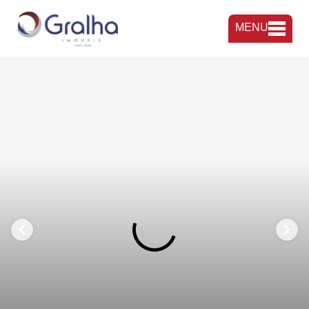
MENU
FAVORITOS
COMPARTILHAR