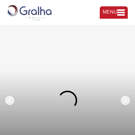
MENU
FAVORITOS
COMPARTILHAR