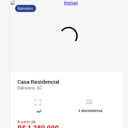
Balneário
Casa Residencial
Balneário, SC
3 dormitórios
m²
A partir de: