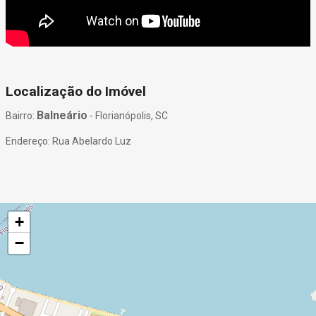
Localização do Imóvel
Balneário
Bairro:
- Florianópolis, SC
Endereço: Rua Abelardo Luz
+
−