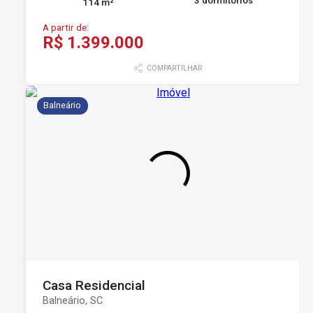
3 dormitórios
114 m²
A partir de:
R$ 1.399.000
COMPARTILHAR
Balneário
Casa Residencial
Balneário, SC