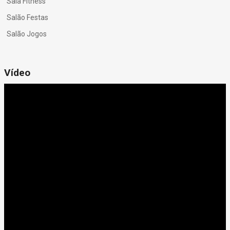
Sala Fitness
Salão Festas
Salão Jogos
Vídeo