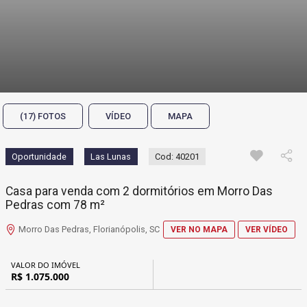
(17) FOTOS
VÍDEO
MAPA
Oportunidade
Las Lunas
Cod: 40201
Casa para venda com 2 dormitórios em Morro Das
Pedras com 78 m²
Morro Das Pedras, Florianópolis, SC
VER NO MAPA
VER VÍDEO
VALOR DO IMÓVEL
R$ 1.075.000