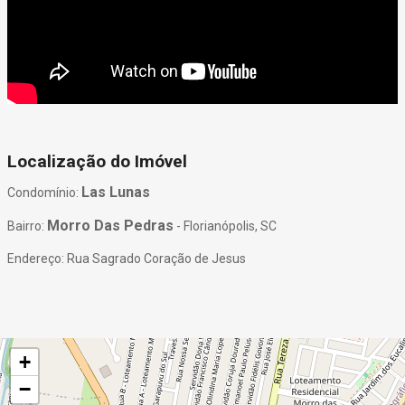
Localização do Imóvel
Las Lunas
Condomínio:
Morro Das Pedras
Bairro:
- Florianópolis, SC
Endereço: Rua Sagrado Coração de Jesus
+
−