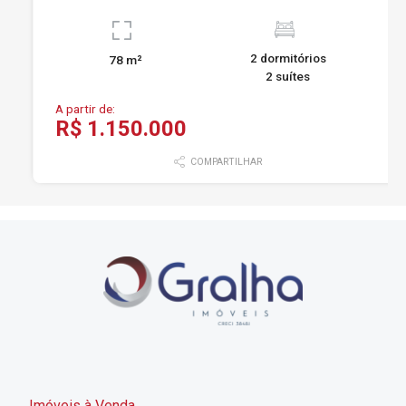
2 dormitórios
78 m²
2 suítes
A partir de:
R$ 1.150.000
COMPARTILHAR
Imóveis à Venda