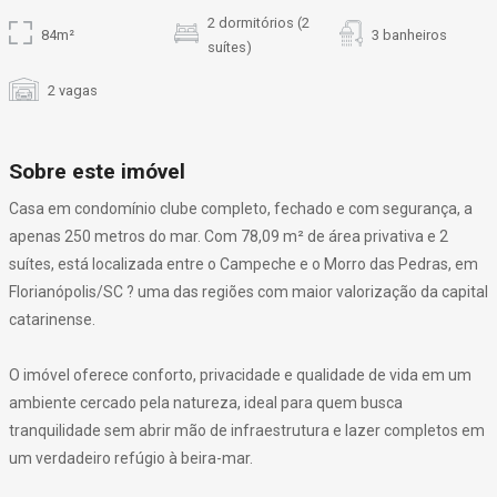
2 dormitórios (2
84m²
3 banheiros
suítes)
2 vagas
Sobre este imóvel
Casa em condomínio clube completo, fechado e com segurança, a
apenas 250 metros do mar. Com 78,09 m² de área privativa e 2
suítes, está localizada entre o Campeche e o Morro das Pedras, em
Florianópolis/SC ? uma das regiões com maior valorização da capital
catarinense.
O imóvel oferece conforto, privacidade e qualidade de vida em um
ambiente cercado pela natureza, ideal para quem busca
tranquilidade sem abrir mão de infraestrutura e lazer completos em
um verdadeiro refúgio à beira-mar.