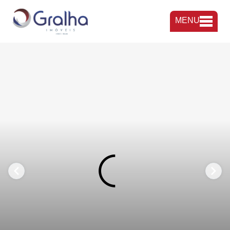
MENU
FAVORITOS
COMPARTILHAR