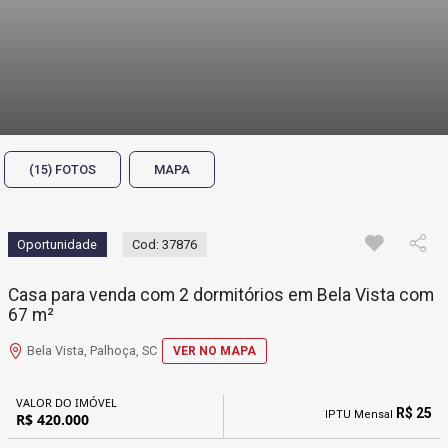
(15) FOTOS
MAPA
Oportunidade
Cod: 37876
Casa para venda com 2 dormitórios em Bela Vista com
67 m²
Bela Vista, Palhoça, SC
VER NO MAPA
VALOR DO IMÓVEL
R$ 25
IPTU Mensal
R$ 420.000