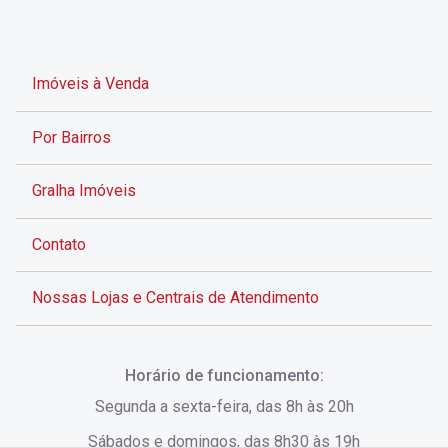
Imóveis à Venda
Por Bairros
Gralha Imóveis
Contato
Nossas Lojas e Centrais de Atendimento
Rua Alves de Brito, 285 - Centro - Florianópolis - SC
Horário de funcionamento:
(48) 3028-8383
Segunda a sexta-feira, das 8h às 20h
Sábados e domingos, das 8h30 às 19h