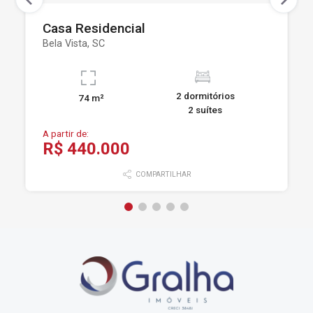
Casa Residencial
Bela Vista, SC
2 dormitórios
74 m²
2 suítes
A partir de:
R$ 440.000
COMPARTILHAR