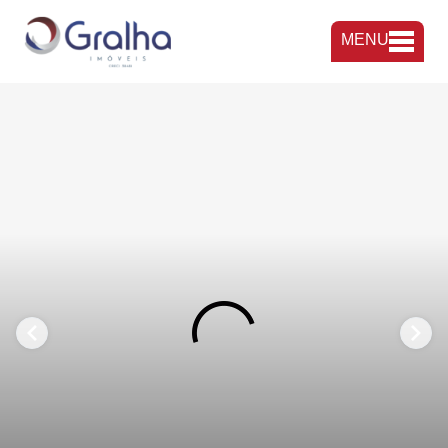
MENU
FAVORITOS
COMPARTILHAR