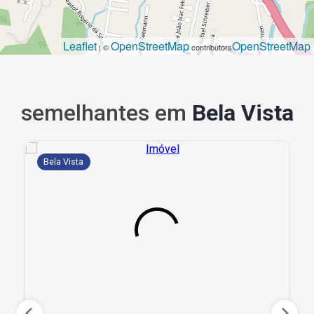
Leaflet
OpenStreetMap
OpenStreetMap
| ©
contributors
semelhantes em
Bela Vista
Bela Vista