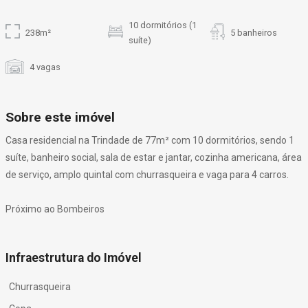
10 dormitórios (1
238m²
5 banheiros
suíte)
4 vagas
Sobre este imóvel
Casa residencial na Trindade de 77m² com 10 dormitórios, sendo 1
suíte, banheiro social, sala de estar e jantar, cozinha americana, área
de serviço, amplo quintal com churrasqueira e vaga para 4 carros.
Próximo ao Bombeiros
Infraestrutura do Imóvel
Churrasqueira