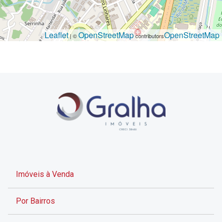
Leaflet
OpenStreetMap
OpenStreetMap
| ©
contributors
Imóveis à Venda
Por Bairros