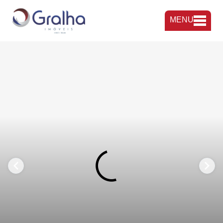
MENU
FAVORITOS
COMPARTILHAR