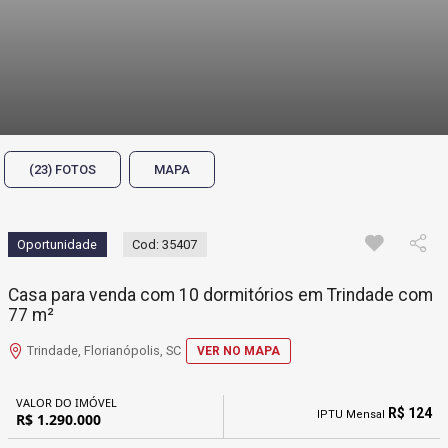
(23) FOTOS
MAPA
Oportunidade
Cod: 35407
Casa para venda com 10 dormitórios em Trindade com
77 m²
Trindade, Florianópolis, SC
VER NO MAPA
VALOR DO IMÓVEL
R$ 124
IPTU Mensal
R$ 1.290.000