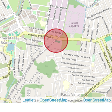
Leaflet
OpenStreetMap
OpenStreetMap
| ©
contributors