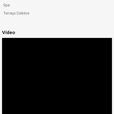
Spa
Terraço Coletivo
Vídeo