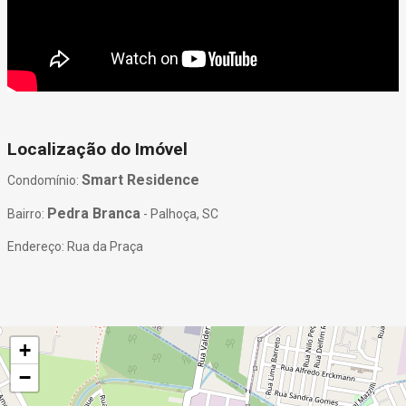
Localização do Imóvel
Smart Residence
Condomínio:
Pedra Branca
Bairro:
- Palhoça, SC
Endereço: Rua da Praça
+
−