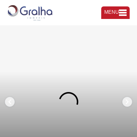
MENU
FAVORITOS
COMPARTILHAR