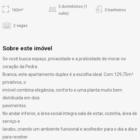
3 dormitórios (1
162m²
3 banheiros
suíte)
2 vagas
Sobre este imóvel
Se você busca espaço, privacidade e a praticidade de morar no
coração da Pedra
Branca, este apartamento duplex é a escolha ideal. Com 129,75m²
privativos, o
imóvel combina elegância, conforto e uma planta muito bem
distribuída em dois
pavimentos.
No andar inferior, a área social integra sala de estar, cozinha, área de
serviço e
lavabo, criando um ambiente funcional e acolhedor para o dia a dia e
para receber