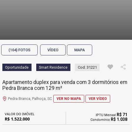
(104) FOTOS
VÍDEO
MAPA
Oportunidade
Smart Residence
Cod: 31221
Apartamento duplex para venda com 3 dormitórios em
Pedra Branca com 129 m²
Pedra Branca, Palhoça, SC
VER NO MAPA
VER VÍDEO
VALOR DO IMÓVEL
R$ 71
IPTU Mensal
R$ 1.522.000
R$ 1.038
Condomínio