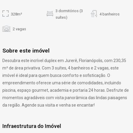
3 dormitórios (3
328m²
4 banheiros
suítes)
2 vagas
Sobre este imóvel
Descubra este incrível duplex em Jurerê, Florianópolis, com 230,35
m² de área privativa. Com 3 suítes, 4 banheiros e 2 vagas, este
imóvel é ideal para quem busca conforto e sofisticação. O
empreendimento oferece uma série de comodidades, incluindo
piscina, espaço gourmet, academia e portaria 24 horas. Desfrute de
momentos agradáveis com vista panorâmica das lindas paisagens
da região. Agende sua visita e venha se encantar!
Infraestrutura do Imóvel