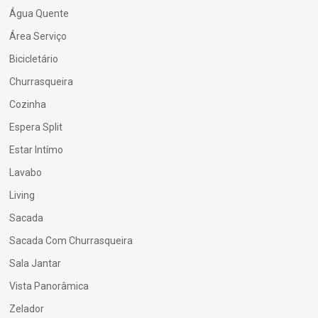
Água Quente
Área Serviço
Bicicletário
Churrasqueira
Cozinha
Espera Split
Estar Intímo
Lavabo
Living
Sacada
Sacada Com Churrasqueira
Sala Jantar
Vista Panorâmica
Zelador