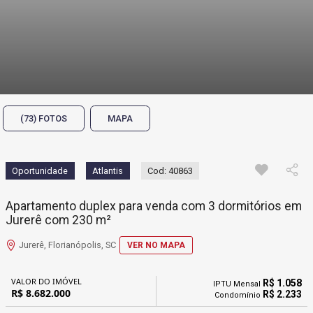
(73) FOTOS
MAPA
Oportunidade
Atlantis
Cod: 40863
Apartamento duplex para venda com 3 dormitórios em
Jurerê com 230 m²
Jurerê, Florianópolis, SC
VER NO MAPA
VALOR DO IMÓVEL
R$ 1.058
IPTU Mensal
R$ 8.682.000
R$ 2.233
Condomínio