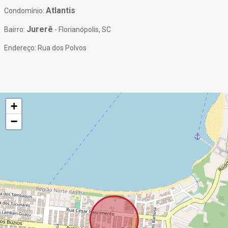
Atlantis
Condomínio:
Jurerê
Bairro:
- Florianópolis, SC
Endereço: Rua dos Polvos
+
−