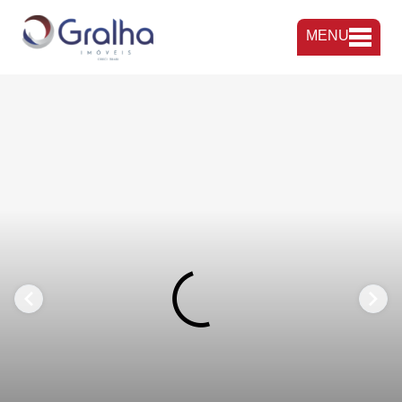
MENU
FAVORITOS
COMPARTILHAR