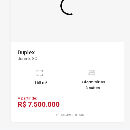
Duplex
Jurerê, SC
3 dormitórios
165 m²
3 suítes
A partir de:
R$ 7.500.000
COMPARTILHAR