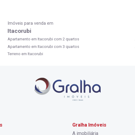
Imóveis para venda em
Itacorubi
Apartamento em Itacorubi com 2 quartos
Apartamento em Itacorubi com 3 quartos
Terreno em Itacorubi
s
Gralha Imóveis
A imobiliária