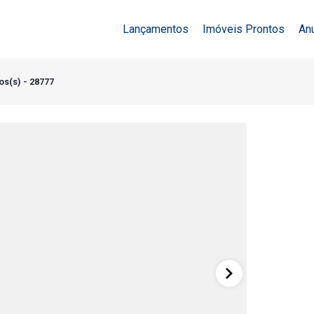
Lançamentos
Imóveis Prontos
An
os(s) - 28777