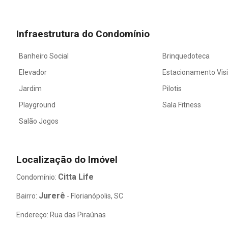
Infraestrutura do Condomínio
Banheiro Social
Brinquedoteca
Elevador
Estacionamento Vis
Jardim
Pilotis
Playground
Sala Fitness
Salão Jogos
Localização do Imóvel
Citta Life
Condomínio:
Jurerê
Bairro:
- Florianópolis, SC
Endereço: Rua das Piraúnas