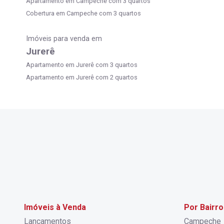
Apartamento em Campeche com 3 quartos
Cobertura em Campeche com 3 quartos
Imóveis para venda em
Jurerê
Apartamento em Jurerê com 3 quartos
Apartamento em Jurerê com 2 quartos
Imóveis à Venda
Por Bairro
Lançamentos
Campeche