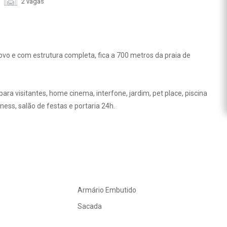
2 vagas
vo e com estrutura completa, fica a 700 metros da praia de
a visitantes, home cinema, interfone, jardim, pet place, piscina
itness, salão de festas e portaria 24h.
Armário Embutido
Sacada