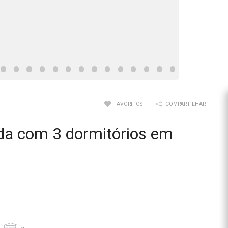
FAVORITOS
COMPARTILHAR
da com 3 dormitórios em