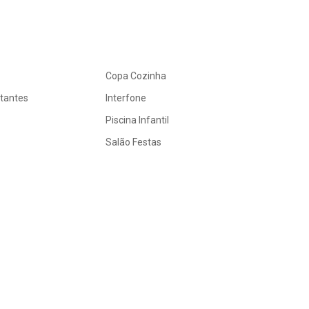
Copa Cozinha
itantes
Interfone
Piscina Infantil
Salão Festas