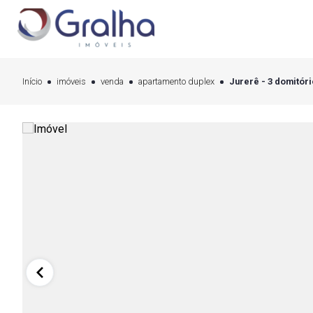
Início
imóveis
venda
apartamento duplex
Jurerê - 3 domitóri