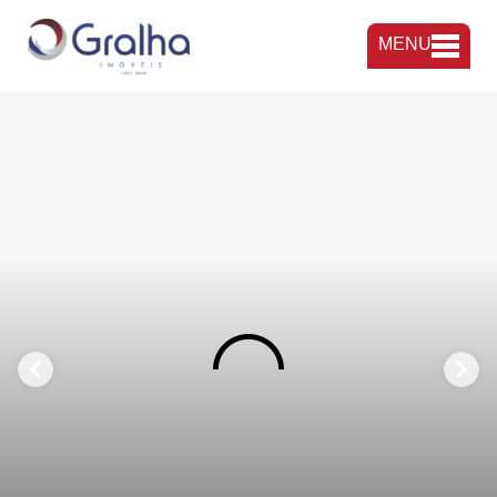
MENU
FAVORITOS
COMPARTILHAR