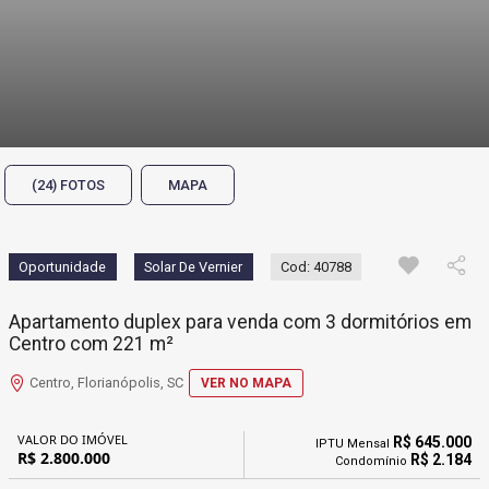
(24) FOTOS
MAPA
Oportunidade
Solar De Vernier
Cod: 40788
Apartamento duplex para venda com 3 dormitórios em
Centro com 221 m²
Centro, Florianópolis, SC
VER NO MAPA
VALOR DO IMÓVEL
R$ 645.000
IPTU Mensal
R$ 2.800.000
R$ 2.184
Condomínio