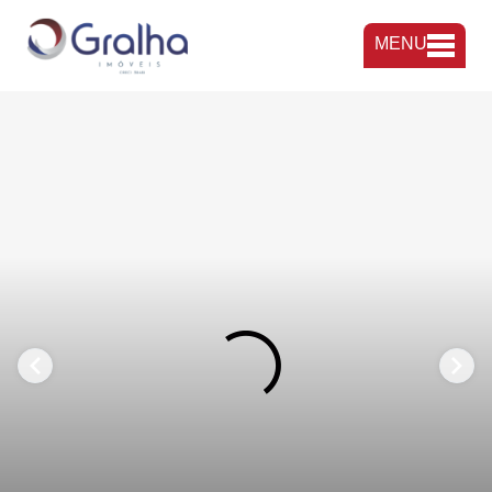
MENU
FAVORITOS
COMPARTILHAR