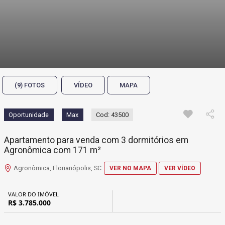
(9) FOTOS
VÍDEO
MAPA
Oportunidade
Max
Cod: 43500
Apartamento para venda com 3 dormitórios em
Agronômica com 171 m²
Agronômica, Florianópolis, SC
VER NO MAPA
VER VÍDEO
VALOR DO IMÓVEL
R$ 3.785.000