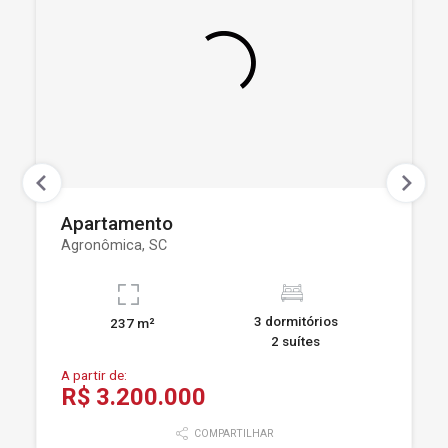
Apartamento
Agronômica, SC
3 dormitórios
237 m²
2 suítes
A partir de:
R$ 3.200.000
COMPARTILHAR