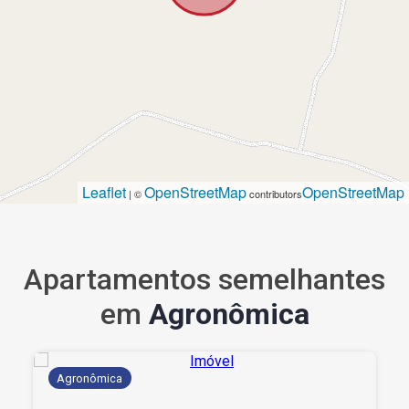
Leaflet
OpenStreetMap
OpenStreetMap
| ©
contributors
Apartamentos semelhantes
em
Agronômica
Agronômica