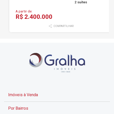
2 suítes
A partir de:
R$ 2.400.000
COMPARTILHAR
Imóveis à Venda
Por Bairros