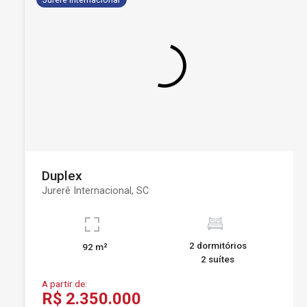
Duplex
Jurerê Internacional, SC
2 dormitórios
92 m²
2 suítes
A partir de:
R$ 2.350.000