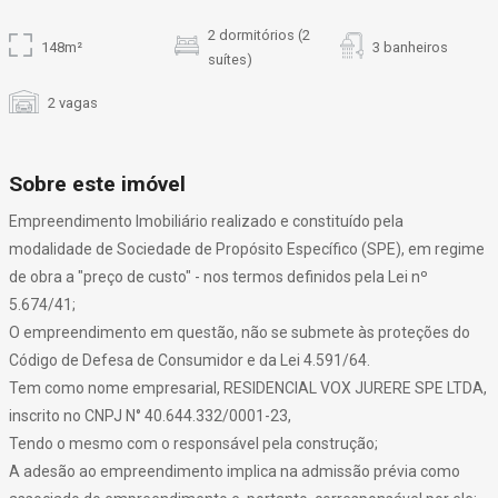
2 dormitórios (2
148m²
3 banheiros
suítes)
2 vagas
Sobre este imóvel
Empreendimento Imobiliário realizado e constituído pela
modalidade de Sociedade de Propósito Específico (SPE), em regime
de obra a "preço de custo" - nos termos definidos pela Lei nº
5.674/41;
O empreendimento em questão, não se submete às proteções do
Código de Defesa de Consumidor e da Lei 4.591/64.
Tem como nome empresarial, RESIDENCIAL VOX JURERE SPE LTDA,
inscrito no CNPJ N° 40.644.332/0001-23,
Tendo o mesmo com o responsável pela construção;
A adesão ao empreendimento implica na admissão prévia como