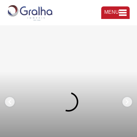
MENU
FAVORITOS
COMPARTILHAR