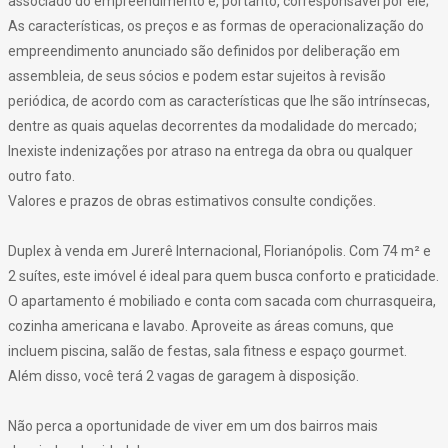
associado do empreendimento e, portanto, corresponsável por ele;
As características, os preços e as formas de operacionalização do
empreendimento anunciado são definidos por deliberação em
assembleia, de seus sócios e podem estar sujeitos à revisão
periódica, de acordo com as características que lhe são intrínsecas,
dentre as quais aquelas decorrentes da modalidade do mercado;
Inexiste indenizações por atraso na entrega da obra ou qualquer
outro fato.
Valores e prazos de obras estimativos consulte condições.
Duplex à venda em Jurerê Internacional, Florianópolis. Com 74 m² e
2 suítes, este imóvel é ideal para quem busca conforto e praticidade.
O apartamento é mobiliado e conta com sacada com churrasqueira,
cozinha americana e lavabo. Aproveite as áreas comuns, que
incluem piscina, salão de festas, sala fitness e espaço gourmet.
Além disso, você terá 2 vagas de garagem à disposição.
Não perca a oportunidade de viver em um dos bairros mais