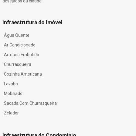
desejados da cidade!
Infraestrutura do Imóvel
Água Quente
Ar Condicionado
Armário Embutido
Churrasqueira
Cozinha Americana
Lavabo
Mobiliado
Sacada Com Churrasqueira
Zelador
Infraestrutura do Condomínio