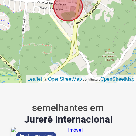
Leaflet
OpenStreetMap
OpenStreetMap
| ©
contributors
semelhantes em
Jurerê Internacional
Jurerê Internacional