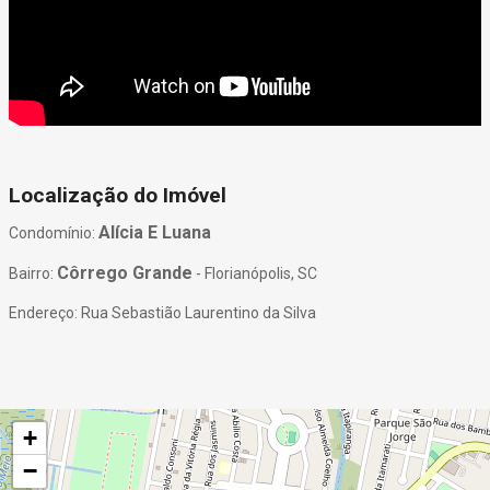
Localização do Imóvel
Alícia E Luana
Condomínio:
Côrrego Grande
Bairro:
- Florianópolis, SC
Endereço: Rua Sebastião Laurentino da Silva
+
−