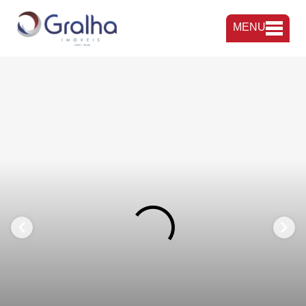
MENU
FAVORITOS
COMPARTILHAR