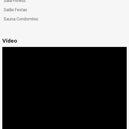
Sala Fitness
Salão Festas
Sauna Condomínio
Vídeo