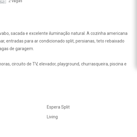
2 vagas
lavabo, sacada e excelente iluminação natural. A cozinha americana
mar, entradas para ar condicionado split, persianas, teto rebaixado
vagas de garagem.
ras, circuito de TV, elevador, playground, churrasqueira, piscina e
Espera Split
Living