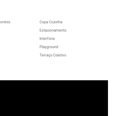
omínio
Copa Cozinha
Estacionamento
Interfone
Playground
Terraço Coletivo