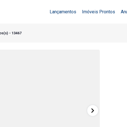
Lançamentos
Imóveis Prontos
An
os(s) - 13467