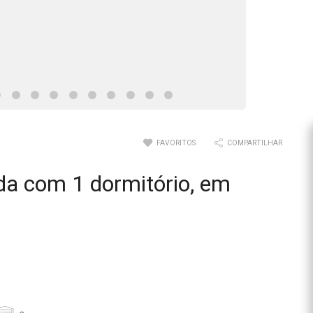
FAVORITOS
COMPARTILHAR
da com 1 dormitório, em