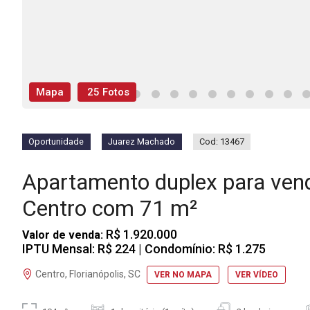
Mapa
25 Fotos
Oportunidade
Juarez Machado
Cod: 13467
Apartamento duplex para ven
Centro com 71 m²
R$ 1.920.000
Valor de venda:
IPTU Mensal: R$ 224
| Condomínio: R$ 1.275
Centro, Florianópolis, SC
VER NO MAPA
VER VÍDEO