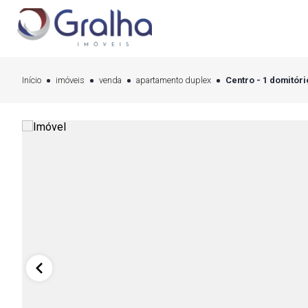
Início
imóveis
venda
apartamento duplex
Centro - 1 domitóri