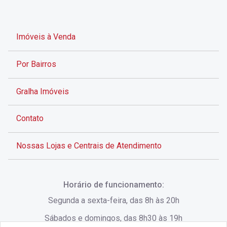
Imóveis à Venda
Por Bairros
Gralha Imóveis
Contato
Nossas Lojas e Centrais de Atendimento
Rua Alves de Brito, 285 - Centro - Florianópolis - SC
Horário de funcionamento:
(48) 3028-8383
Segunda a sexta-feira, das 8h às 20h
Sábados e domingos, das 8h30 às 19h