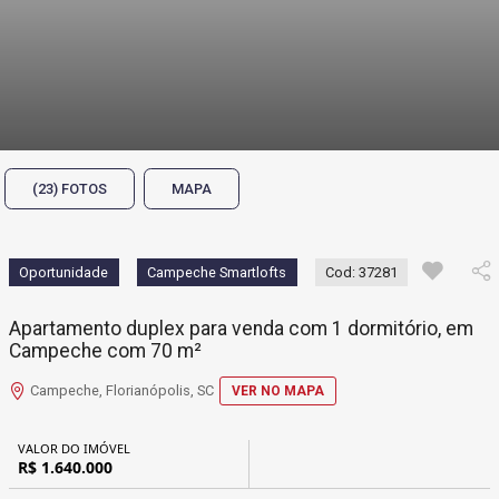
(23) FOTOS
MAPA
Oportunidade
Campeche Smartlofts
Cod: 37281
Apartamento duplex para venda com 1 dormitório, em
Campeche com 70 m²
Campeche, Florianópolis, SC
VER NO MAPA
VALOR DO IMÓVEL
R$ 1.640.000