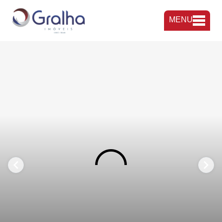
MENU
FAVORITOS
COMPARTILHAR