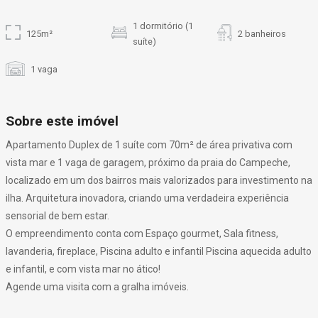
1 dormitório (1
125m²
2 banheiros
suíte)
1 vaga
Sobre este imóvel
Apartamento Duplex de 1 suíte com 70m² de área privativa com
vista mar e 1 vaga de garagem, próximo da praia do Campeche,
localizado em um dos bairros mais valorizados para investimento na
ilha. Arquitetura inovadora, criando uma verdadeira experiência
sensorial de bem estar.
O empreendimento conta com Espaço gourmet, Sala fitness,
lavanderia, fireplace, Piscina adulto e infantil Piscina aquecida adulto
e infantil, e com vista mar no ático!
Agende uma visita com a gralha imóveis.