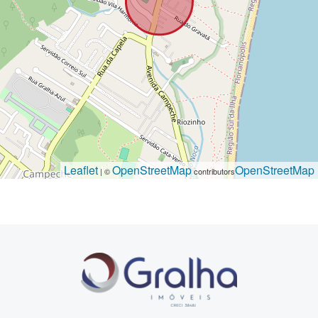
Leaflet
OpenStreetMap
OpenStreetMap
| ©
contributors