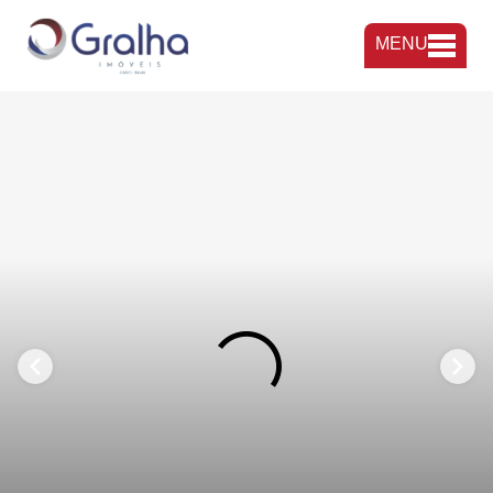
MENU
FAVORITOS
COMPARTILHAR