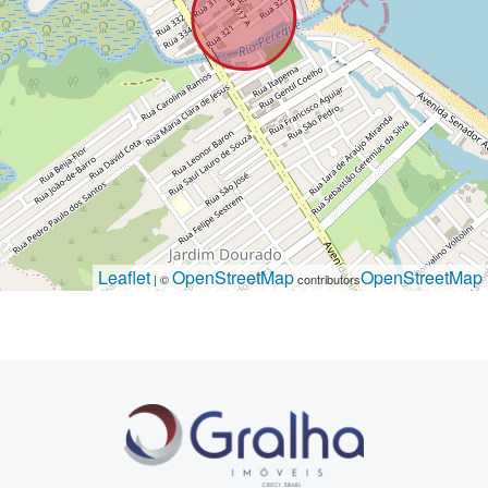
Leaflet
OpenStreetMap
OpenStreetMap
| ©
contributors