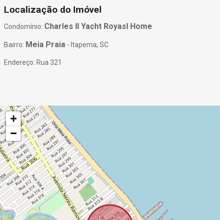
Localização do Imóvel
Charles II Yacht Royasl Home
Condomínio:
Meia Praia
Bairro:
- Itapema, SC
Endereço: Rua 321
+
−