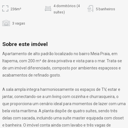
4 dormitórios (4
236m²
5 banheiros
suítes)
3 vagas
Sobre este imóvel
Apartamento de alto padrão localizado no bairro Meia Praia, em
Itapema, com 200 m² de área privativa e vista para o mar. Trata-se
de um imóvel diferenciado, composto por ambientes espaçosos e
acabamentos de refinado gosto.
A sala ampla integra harmoniosamente os espaços de TV, estar e
jantar, conectando-se a um living com cozinha e churrasqueira, o
que proporciona um cenário ideal para momentos de lazer com uma
bela vista marítima. A planta dispõe de quatro suítes, sendo três
delas com sacada, incluindo uma suíte master equipada com closet
e banheira. O imóvel conta ainda com lavabo e três vagas de