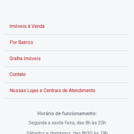
Imóveis à Venda
Por Bairros
Gralha Imóveis
Contato
Nossas Lojas e Centrais de Atendimento
Rua Alves de Brito, 285 - Centro - Florianópolis - SC
Horário de funcionamento:
(48) 3028-8383
Segunda a sexta-feira, das 8h às 20h
Sábados e domingos, das 8h30 às 19h