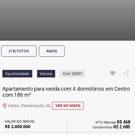
(19) FOTOS
MAPA
Oportunidade
Verona
Cod: 20001
Apartamento para venda com 4 dormitórios em Centro
com 186 m²
Centro, Florianópolis, SC
VER NO MAPA
VALOR DO IMÓVEL
R$ 468
IPTU Mensal
R$ 2.600.000
R$ 2.685
Condomínio