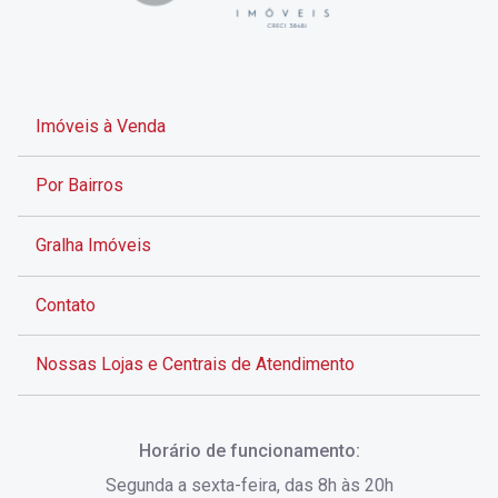
Imóveis à Venda
Por Bairros
Gralha Imóveis
Contato
Nossas Lojas e Centrais de Atendimento
Rua Alves de Brito, 285 - Centro - Florianópolis - SC
Horário de funcionamento:
(48) 3028-8383
Segunda a sexta-feira, das 8h às 20h