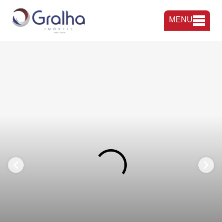
MENU
FAVORITOS
COMPARTILHAR