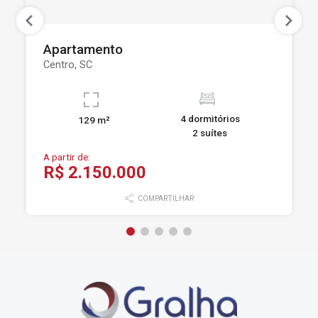
Apartamento
Centro, SC
4 dormitórios
129 m²
2 suítes
A partir de:
R$ 2.150.000
COMPARTILHAR