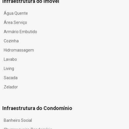
Infraestrutura do Imóvel
Água Quente
Área Serviço
Armário Embutido
Cozinha
Hidromassagem
Lavabo
Living
Sacada
Zelador
Infraestrutura do Condomínio
Banheiro Social