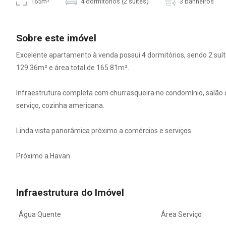
165m²
4 dormitórios (2 suítes)
3 banheiros
Sobre este imóvel
Excelente apartamento à venda possui 4 dormitórios, sendo 2 suíte
129.36m² e área total de 165.81m².
Infraestrutura completa com churrasqueira no condomínio, salão d
serviço, cozinha americana.
Linda vista panorâmica próximo a comércios e serviços.
Próximo a Havan.
Infraestrutura do Imóvel
Água Quente
Área Serviço