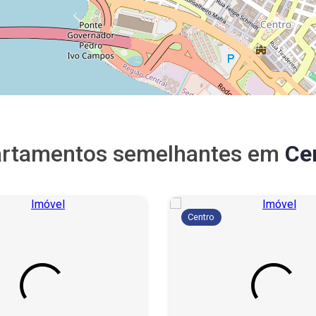
rtamentos semelhantes em
Ce
Centro