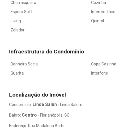
Churrasqueira
Cozinha
Espera Split
Intermediário
Living
Quintal
Zelador
Infraestrutura do Condomínio
Banheiro Social
Copa Cozinha
Guarita
Interfone
Localização do Imóvel
Linda Salun
Condomínio:
- Linda Salum
Centro
Bairro:
- Florianópolis, SC
Endereço: Rua Madalena Barbi