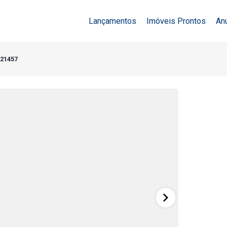
Lançamentos
Imóveis Prontos
An
 21457