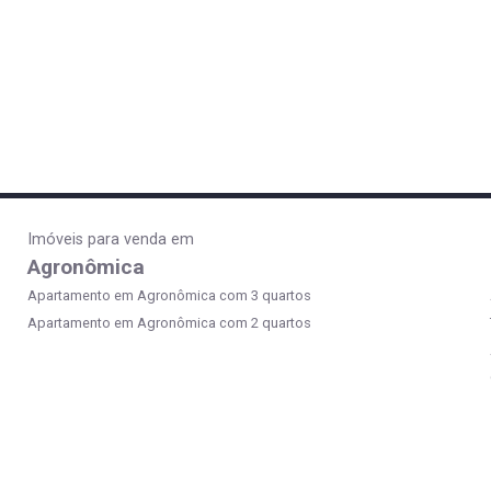
Imóveis para venda em
Agronômica
Apartamento em Agronômica com 3 quartos
Apartamento em Agronômica com 2 quartos