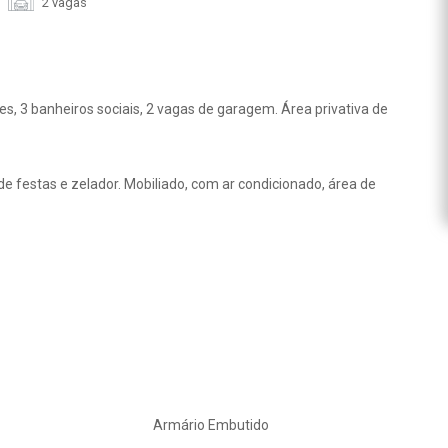
2 vagas
s, 3 banheiros sociais, 2 vagas de garagem. Área privativa de
e festas e zelador. Mobiliado, com ar condicionado, área de
Armário Embutido