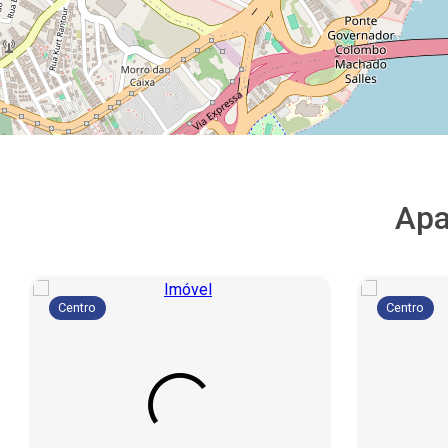
Apa
Centro
Centro