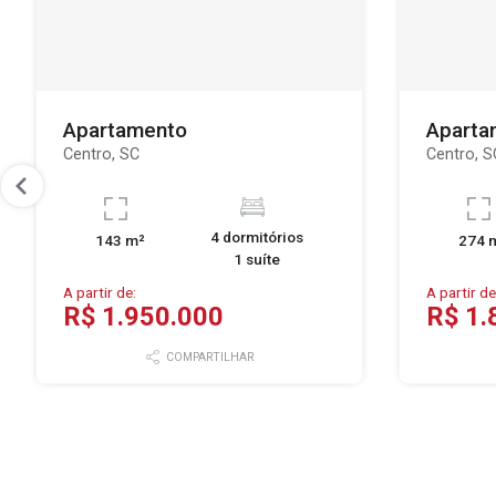
Apartamento
Aparta
Centro, SC
Centro, S
4 dormitórios
143 m²
274 
1 suíte
A partir de:
A partir de
R$ 1.950.000
R$ 1.
COMPARTILHAR