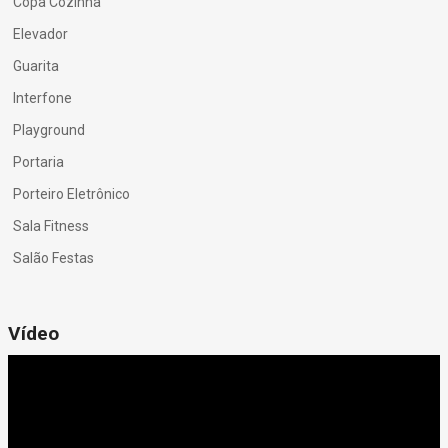
Copa Cozinha
Elevador
Guarita
Interfone
Playground
Portaria
Porteiro Eletrônico
Sala Fitness
Salão Festas
Vídeo