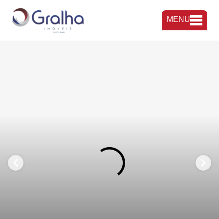
MENU
FAVORITOS
COMPARTILHAR