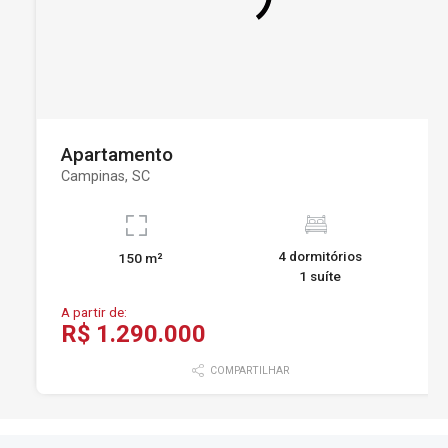
Apartamento
Campinas, SC
4 dormitórios
150 m²
1 suíte
A partir de:
R$ 1.290.000
COMPARTILHAR