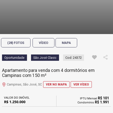
(28) FOTOS
VÍDEO
MAPA
Oportunidade
São José Clasic
Cod: 24372
Apartamento para venda com 4 dormitórios em
Campinas com 150 m²
Campinas, São José, SC
VER NO MAPA
VER VÍDEO
VALOR DO IMÓVEL
R$ 101
IPTU Mensal
R$ 1.250.000
R$ 1.991
Condomínio