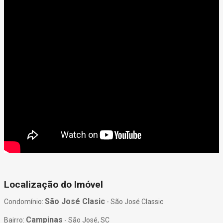
Localização do Imóvel
São José Clasic
Condomínio:
- São José Classic
Campinas
Bairro:
- São José, SC