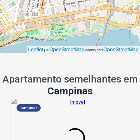
Leaflet
OpenStreetMap
OpenStreetMap
| ©
contributors
Apartamento semelhantes em
Campinas
Campinas