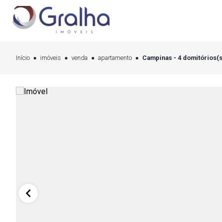
Início
imóveis
venda
apartamento
Campinas - 4 domitórios(s