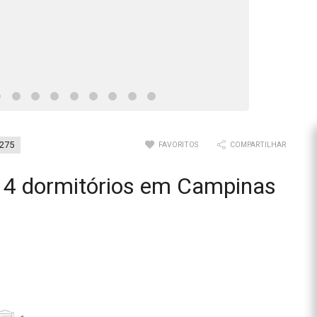
3275
FAVORITOS
COMPARTILHAR
 4 dormitórios em Campinas