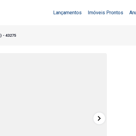
Lançamentos
Imóveis Prontos
An
) - 43275