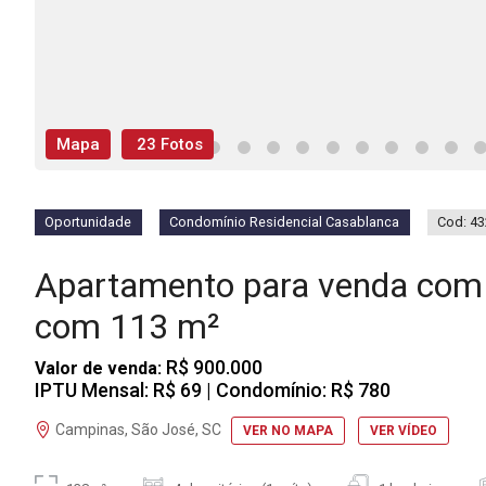
Mapa
23 Fotos
Oportunidade
Condomínio Residencial Casablanca
Cod: 4
Apartamento para venda com
com 113 m²
R$ 900.000
Valor de venda:
IPTU Mensal: R$ 69
| Condomínio: R$ 780
Campinas, São José, SC
VER NO MAPA
VER VÍDEO