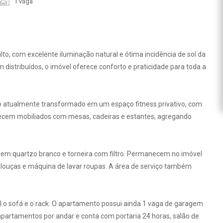
1 vaga
o, com excelente iluminação natural e ótima incidência de sol da
istribuídos, o imóvel oferece conforto e praticidade para toda a
iço atualmente transformado em um espaço fitness privativo, com
ecem mobiliados com mesas, cadeiras e estantes, agregando
em quartzo branco e torneira com filtro. Permanecem no imóvel
va-louças e máquina de lavar roupas. A área de serviço também
o sofá e o rack. O apartamento possui ainda 1 vaga de garagem
apartamentos por andar e conta com portaria 24 horas, salão de