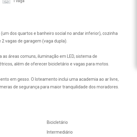
1 vaga
um dos quartos e banheiro social no andar inferior), cozinha
e 2 vagas de garagem (vaga dupla).
ra as áreas comuns, iluminação em LED, sistema de
ricos, além de oferecer bicicletário e vagas para motos.
to em gesso. O loteamento inclui uma academia ao ar livre,
câmeras de segurança para maior tranquilidade dos moradores.
Bicicletário
Intermediário