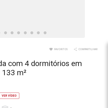
FAVORITOS
COMPARTILHAR
da com 4 dormitórios em
 133 m²
VER VÍDEO