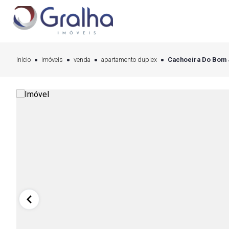
Início
imóveis
venda
apartamento duplex
Cachoeira Do Bom J