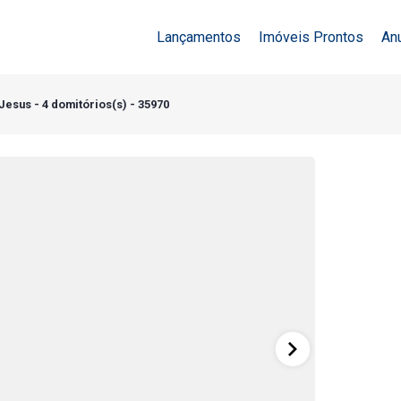
Lançamentos
Imóveis Prontos
An
esus - 4 domitórios(s) - 35970