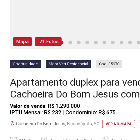
Mapa
21 Fotos
Oportunidade
Mont Vert Residencial
Cod: 35970
Apartamento duplex para ven
Cachoeira Do Bom Jesus com
R$ 1.290.000
Valor de venda:
IPTU Mensal: R$ 232
| Condomínio: R$ 675
Cachoeira Do Bom Jesus, Florianópolis, SC
VER NO MAPA