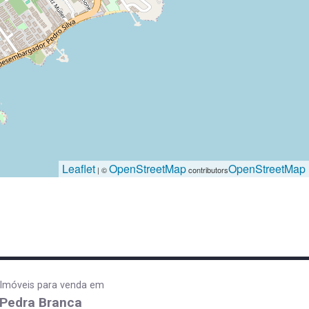
Leaflet
OpenStreetMap
OpenStreetMap
| ©
contributors
Imóveis para venda em
Pedra Branca