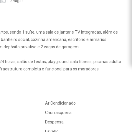
2 vagas
os, sendo 1 suíte, uma sala de jantar e TV integradas, além de
anheiro social, cozinha americana, escritório e armários
depósito privativo e 2 vagas de garagem.
horas, salão de festas, playground, sala fitness, piscinas adulto
infraestrutura completa e funcional para os moradores.
Ar Condicionado
Churrasqueira
Despensa
Lavabo