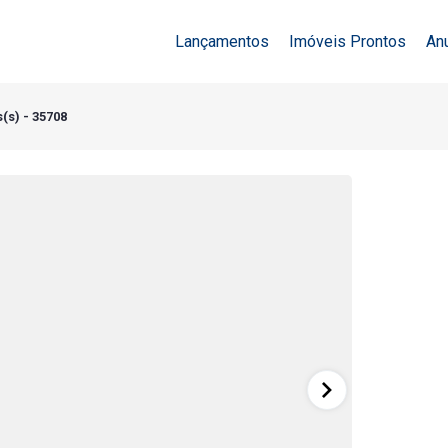
Lançamentos
Imóveis Prontos
An
(s) - 35708