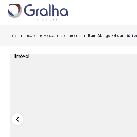
Início
imóveis
venda
apartamento
Bom Abrigo - 4 domitórios