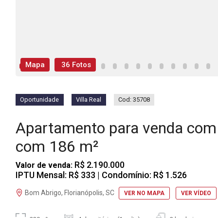
Mapa
36 Fotos
Oportunidade
Villa Real
Cod: 35708
Apartamento para venda com 
com 186 m²
R$ 2.190.000
Valor de venda:
IPTU Mensal: R$ 333
| Condomínio: R$ 1.526
Bom Abrigo, Florianópolis, SC
VER NO MAPA
VER VÍDEO