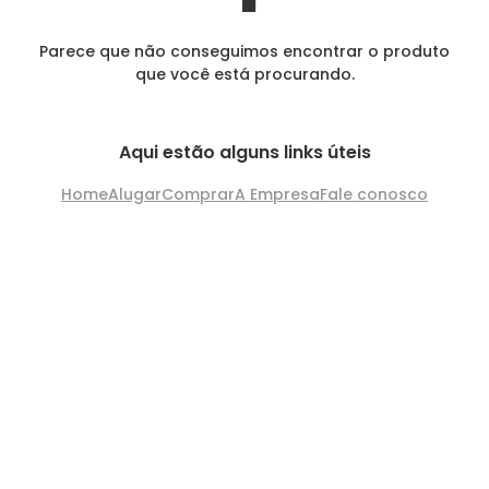
Parece que não conseguimos encontrar o produto
que você está procurando.
Aqui estão alguns links úteis
Home
Alugar
Comprar
A Empresa
Fale conosco