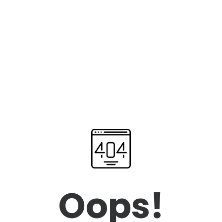
Oops!