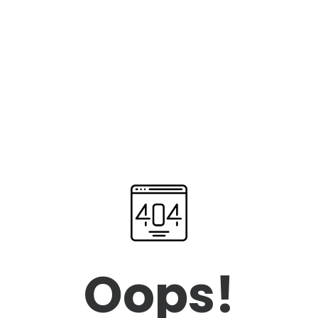
Oops!