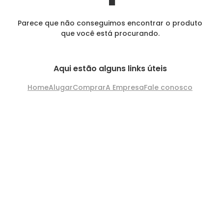
Parece que não conseguimos encontrar o produto
que você está procurando.
Aqui estão alguns links úteis
Home
Alugar
Comprar
A Empresa
Fale conosco