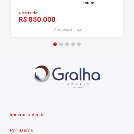
1 suíte
A partir de:
R$ 850.000
COMPARTILHAR
Imóveis à Venda
Por Bairros