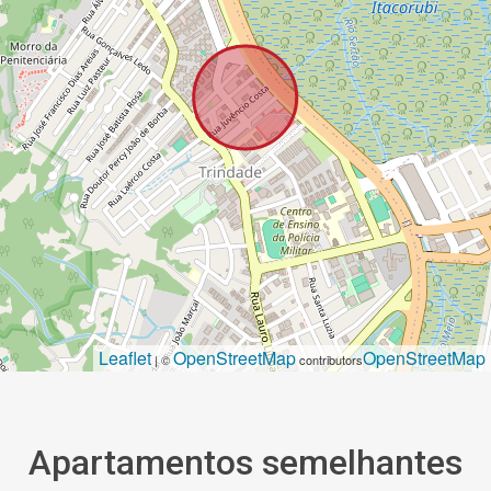
Leaflet
OpenStreetMap
OpenStreetMap
| ©
contributors
Apartamentos semelhantes