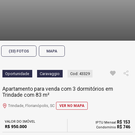
(33) FOTOS
MAPA
Oportunidade
Caravaggio
Cod: 43329
Apartamento para venda com 3 dormitórios em
Trindade com 83 m²
Trindade, Florianópolis, SC
VER NO MAPA
VALOR DO IMÓVEL
R$ 153
IPTU Mensal
R$ 950.000
R$ 746
Condomínio