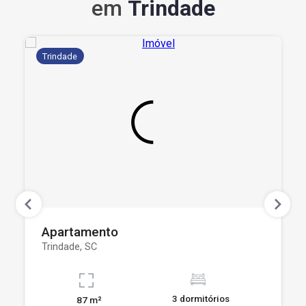
em
Trindade
Trindade
Apartamento
Trindade, SC
3 dormitórios
87 m²