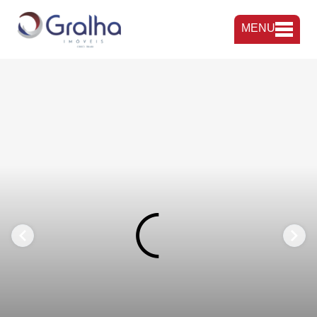
MENU
FAVORITOS
COMPARTILHAR