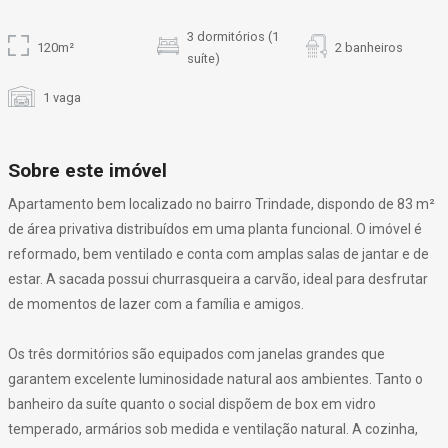
3 dormitórios (1
120m²
2 banheiros
suíte)
1 vaga
Sobre este imóvel
Apartamento bem localizado no bairro Trindade, dispondo de 83 m²
de área privativa distribuídos em uma planta funcional. O imóvel é
reformado, bem ventilado e conta com amplas salas de jantar e de
estar. A sacada possui churrasqueira a carvão, ideal para desfrutar
de momentos de lazer com a família e amigos.
Os três dormitórios são equipados com janelas grandes que
garantem excelente luminosidade natural aos ambientes. Tanto o
banheiro da suíte quanto o social dispõem de box em vidro
temperado, armários sob medida e ventilação natural. A cozinha,