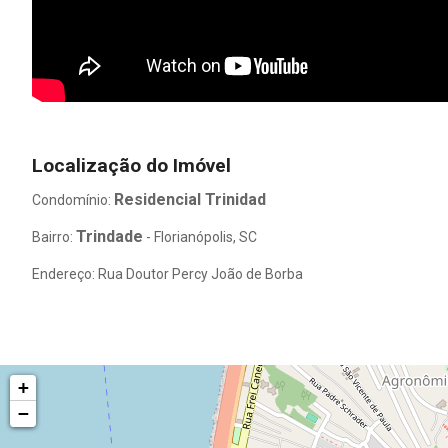
Localização do Imóvel
Residencial Trinidad
Condomínio:
Trindade
Bairro:
- Florianópolis, SC
Endereço: Rua Doutor Percy João de Borba
+
−