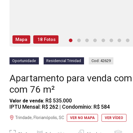
Mapa
18 Fotos
Oportunidade
Residencial Trinidad
Cod: 42629
Apartamento para venda com 
com 76 m²
R$ 535.000
Valor de venda:
IPTU Mensal: R$ 262
| Condomínio: R$ 584
Trindade, Florianópolis, SC
VER NO MAPA
VER VÍDEO