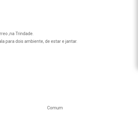
reo ,na Trindade.
a para dois ambiente, de estar e jantar.
Comum