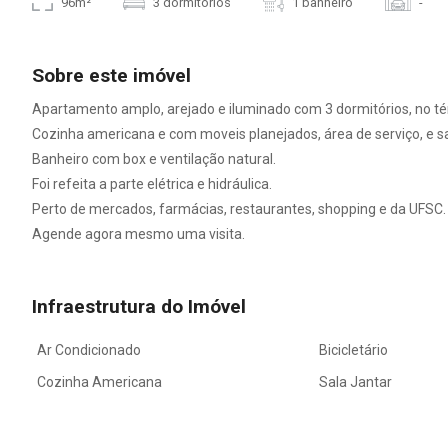
96m²
3 dormitórios
1 banheiro
-
Sobre este imóvel
Apartamento amplo, arejado e iluminado com 3 dormitórios, no tér
Cozinha americana e com moveis planejados, área de serviço, e sal
Banheiro com box e ventilação natural.
Foi refeita a parte elétrica e hidráulica.
Perto de mercados, farmácias, restaurantes, shopping e da UFSC.
Agende agora mesmo uma visita.
Infraestrutura do Imóvel
Ar Condicionado
Bicicletário
Cozinha Americana
Sala Jantar