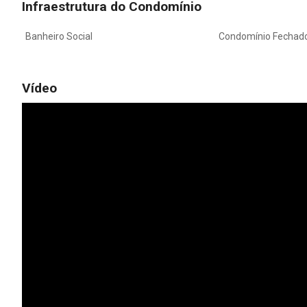
Infraestrutura do Condomínio
Banheiro Social
Condomínio Fechad
Vídeo