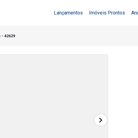
Lançamentos
Imóveis Prontos
An
 - 42629