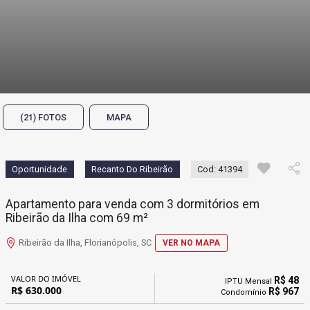
(21) FOTOS
MAPA
Oportunidade
Recanto Do Ribeirão
Cod: 41394
Apartamento para venda com 3 dormitórios em
Ribeirão da Ilha com 69 m²
Ribeirão da Ilha, Florianópolis, SC
VER NO MAPA
VALOR DO IMÓVEL
R$ 48
IPTU Mensal
R$ 630.000
R$ 967
Condomínio