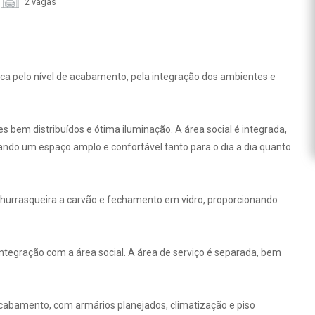
2 vagas
a pelo nível de acabamento, pela integração dos ambientes e
bem distribuídos e ótima iluminação. A área social é integrada,
iando um espaço amplo e confortável tanto para o dia a dia quanto
hurrasqueira a carvão e fechamento em vidro, proporcionando
ntegração com a área social. A área de serviço é separada, bem
cabamento, com armários planejados, climatização e piso