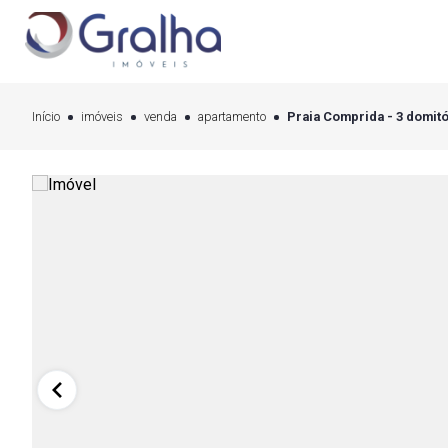
Início
imóveis
venda
apartamento
Praia Comprida - 3 domitó