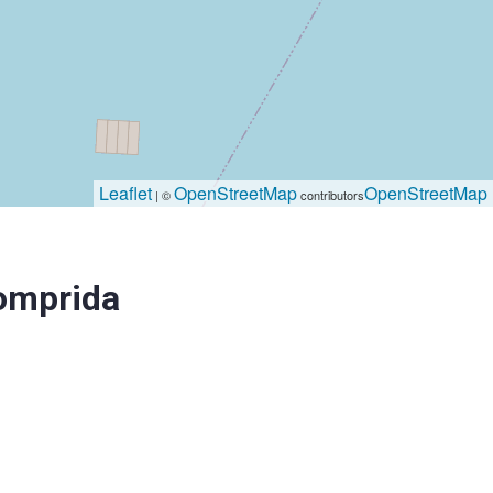
Leaflet
OpenStreetMap
OpenStreetMap
| ©
contributors
omprida