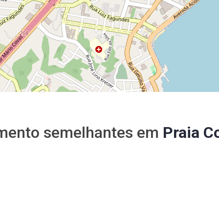
mento semelhantes em
Praia C