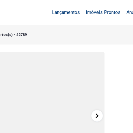
Lançamentos
Imóveis Prontos
An
rios(s) - 42789