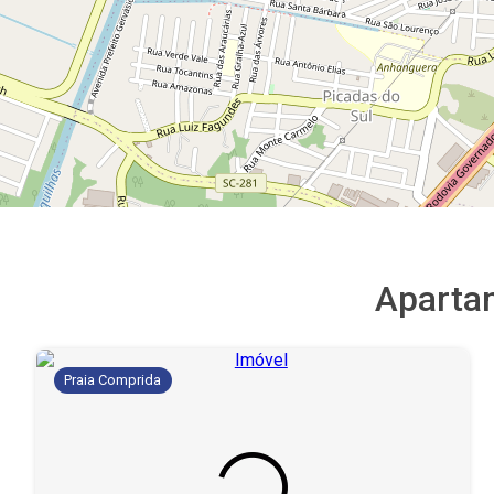
Aparta
Praia Comprida