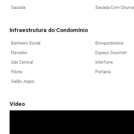
Sacada
Sacada Com Churra
Infraestrutura do Condomínio
Banheiro Social
Brinquedoteca
Elevador
Espaço Gourmet
Gás Central
Interfone
Pilotis
Portaria
Salão Jogos
Vídeo