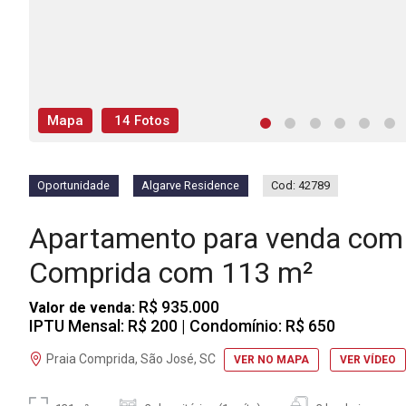
Mapa
14 Fotos
Oportunidade
Algarve Residence
Cod: 42789
Apartamento para venda com 
Comprida com 113 m²
R$ 935.000
Valor de venda:
IPTU Mensal: R$ 200
| Condomínio: R$ 650
Praia Comprida, São José, SC
VER NO MAPA
VER VÍDEO