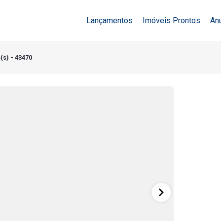
Lançamentos
Imóveis Prontos
An
(s) - 43470