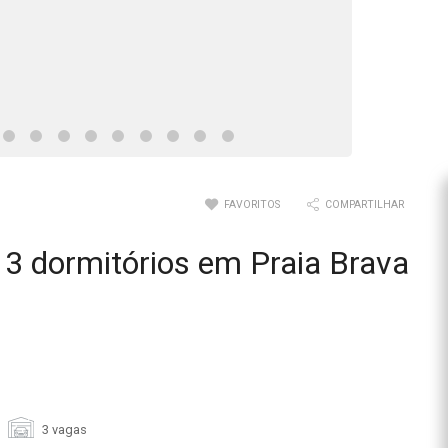
FAVORITOS
COMPARTILHAR
3 dormitórios em Praia Brava
3 vagas