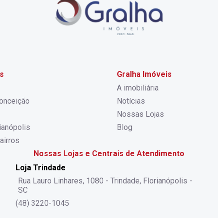
s
Gralha Imóveis
A imobiliária
onceição
Notícias
Nossas Lojas
rianópolis
Blog
airros
Nossas Lojas e Centrais de Atendimento
Loja Trindade
Rua Lauro Linhares, 1080 - Trindade, Florianópolis -
SC
(48) 3220-1045