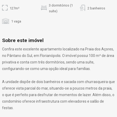
3 dormitórios (1
127m²
2 banheiros
suíte)
1 vaga
Sobre este imóvel
Confira este excelente apartamento localizado na Praia dos Açores,
no Pântano do Sul, em Florianópolis. O imóvel possui 100 m² de área
privativa e conta com três dormitórios, sendo uma suíte,
configurando-se como uma opção ideal para famílias.
A unidade dispõe de dois banheiros e sacada com churrasqueira que
oferece vista parcial do mar, situando-se a poucos metros da praia,
o que é perfeito para desfrutar de momentos de lazer. Além disso, o
condomínio oferece infraestrutura com elevadores e salão de
festas.