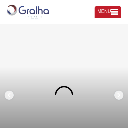
MENU
FAVORITOS
COMPARTILHAR