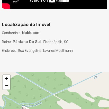
Localização do Imóvel
Noblesse
Condomínio:
Pântano Do Sul
Bairro:
- Florianópolis, SC
Endereço: Rua Evangelina Tavares Moellmann
+
−