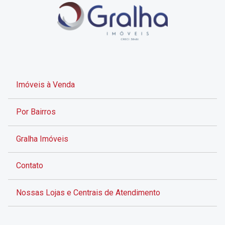
Imóveis à Venda
Por Bairros
Gralha Imóveis
Contato
Nossas Lojas e Centrais de Atendimento
Rua Alves de Brito, 285 - Centro - Florianópolis - SC