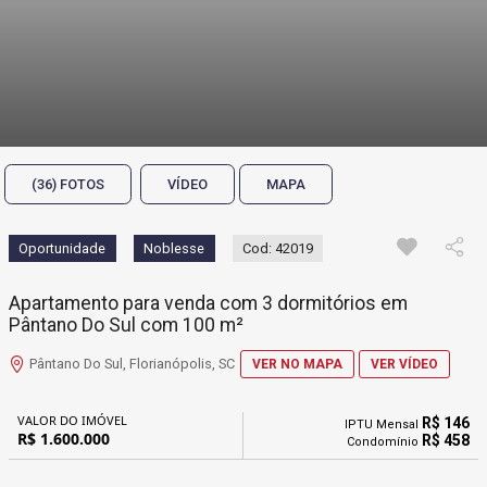
(36) FOTOS
VÍDEO
MAPA
Oportunidade
Noblesse
Cod: 42019
Apartamento para venda com 3 dormitórios em
Pântano Do Sul com 100 m²
Pântano Do Sul, Florianópolis, SC
VER NO MAPA
VER VÍDEO
VALOR DO IMÓVEL
R$ 146
IPTU Mensal
R$ 1.600.000
R$ 458
Condomínio