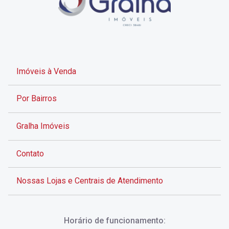
Imóveis à Venda
Por Bairros
Gralha Imóveis
Contato
Nossas Lojas e Centrais de Atendimento
Rua Alves de Brito, 285 - Centro - Florianópolis - SC
Horário de funcionamento:
(48) 3028-8383