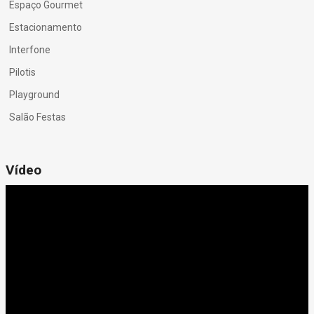
Espaço Gourmet
Estacionamento
Interfone
Pilotis
Playground
Salão Festas
Vídeo