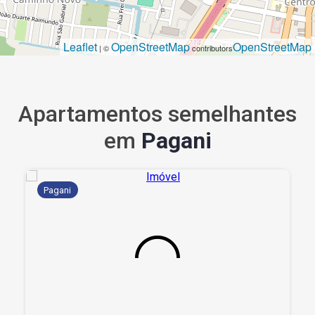
Leaflet
OpenStreetMap
OpenStreetMap
| ©
contributors
Apartamentos semelhantes
em
Pagani
Pagani