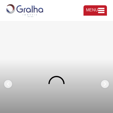
MENU
FAVORITOS
COMPARTILHAR