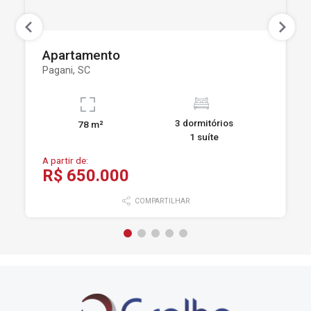
Apartamento
Pagani, SC
3 dormitórios
78 m²
1 suíte
A partir de:
R$ 650.000
COMPARTILHAR