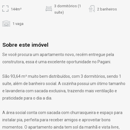
3 dormitórios (1
144m²
2 banheiros
suíte)
1 vaga
Sobre este imóvel
Se você procura um apartamento novo, recém entregue pela
construtora, essa é uma excelente oportunidade no Pagani.
São 93,64 m² muito bem distribuídos, com 3 dormitórios, sendo 1
suíte, além de banheiro social. A cozinha possui um ótimo tamanho
e lavanderia com sacada exclusiva, trazendo mais ventilação e
praticidade para o dia a dia.
A área social conta com sacada com churrasqueira e espaço para
instalar pia, perfeita para receber amigos e aproveitar bons
momentos. O apartamento ainda tem sol da manhã e vista livre,