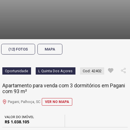
(12) FOTOS
MAPA
Oportunidade
L Quinta Dos Açores
Cod: 42402
Apartamento para venda com 3 dormitórios em Pagani
com 93 m²
Pagani, Palhoça, SC
VER NO MAPA
VALOR DO IMÓVEL
R$ 1.038.105