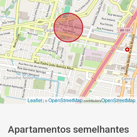
Leaflet
OpenStreetMap
OpenStreetMap
| ©
contributors
Apartamentos semelhantes