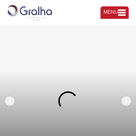
MENU
FAVORITOS
COMPARTILHAR