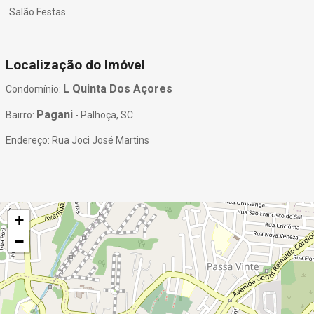
Salão Festas
Localização do Imóvel
L Quinta Dos Açores
Condomínio:
Pagani
Bairro:
- Palhoça, SC
Endereço: Rua Joci José Martins
+
−