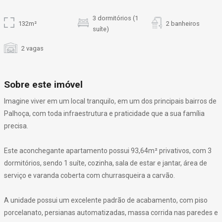
3 dormitórios (1
132m²
2 banheiros
suíte)
2 vagas
Sobre este imóvel
Imagine viver em um local tranquilo, em um dos principais bairros de
Palhoça, com toda infraestrutura e praticidade que a sua família
precisa.
Este aconchegante apartamento possui 93,64m² privativos, com 3
dormitórios, sendo 1 suíte, cozinha, sala de estar e jantar, área de
serviço e varanda coberta com churrasqueira a carvão.
A unidade possui um excelente padrão de acabamento, com piso
porcelanato, persianas automatizadas, massa corrida nas paredes e