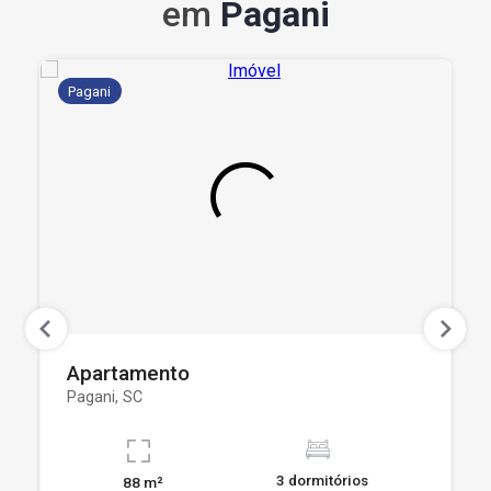
em
Pagani
Pagani
Apartamento
Pagani, SC
3 dormitórios
88 m²